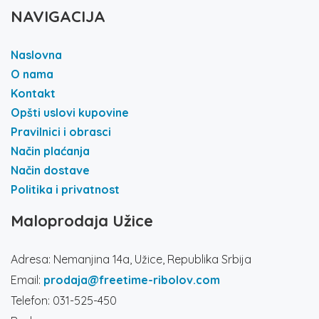
NAVIGACIJA
Naslovna
O nama
Kontakt
Opšti uslovi kupovine
Pravilnici i obrasci
Način plaćanja
Način dostave
Politika i privatnost
Maloprodaja Užice
Adresa: Nemanjina 14a, Užice, Republika Srbija
Email:
prodaja@freetime-ribolov.com
Telefon: 031-525-450