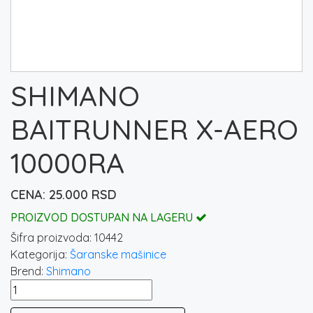
SHIMANO
BAITRUNNER X-AERO
10000RA
25.000
RSD
PROIZVOD DOSTUPAN NA LAGERU
Šifra proizvoda:
10442
Kategorija:
Šaranske mašinice
Brend:
Shimano
SHIMANO
BAITRUNNER