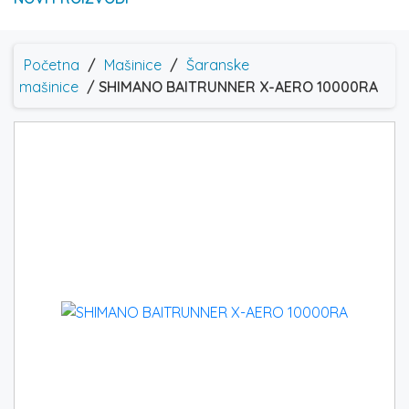
Početna
/
Mašinice
/
Šaranske
mašinice
/ SHIMANO BAITRUNNER X-AERO 10000RA