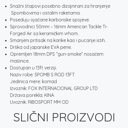
Snažni štapovi posebno dizajnirani za hranjenje
Spombovima i ostalim raketama.
Poseduju ojačane karbonske spojeve.
Sprovodnici 50mm – 16mm American Tackle Ti-
Forged Air sa keramičkim vrhom.
Smanjeni pritisak na karike kao i pucanje istih.
Drška od japanske EVA pene.
Opremljen 18mm DPS “gun-smoke” nosačem
mašinice.
Dostupan u 13ft verziji.
Naziv robe: SPOMB S ROD 13FT
Jedinica mere: komad
Izvoznik: FOX INTERNACIONAL GROUP LTD
Država porekla: KINA
Uvoznik: RIBOSPORT MM OD
SLIČNI PROIZVODI