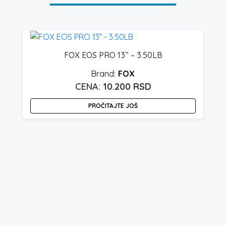
FOX EOS PRO 13” – 3.50LB
FOX
10.200
RSD
PROČITAJTE JOŠ