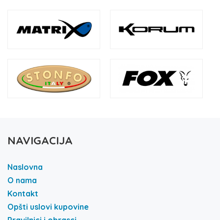
NAVIGACIJA
Naslovna
O nama
Kontakt
Opšti uslovi kupovine
Pravilnici i obrasci