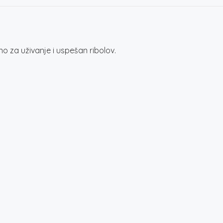
bno za uživanje i uspešan ribolov.