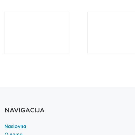
NAVIGACIJA
Naslovna
O nama