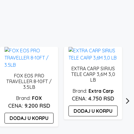
EXTRA CARP SIRIUS
TELE CARP 3,6M 3,0
FOX EOS PRO
LB
TRAVELLER 8-10FT /
3.5LB
Extra Carp
FOX
4.750
RSD
9.200
RSD
DODAJ U KORPU
DODAJ U KORPU