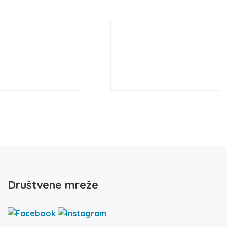
Društvene mreže