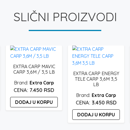
SLIČNI PROIZVODI
EXTRA CARP MAVIC
CARP 3,6M / 3,5 LB
EXTRA CARP ENERGY
TELE CARP 3,6M 3,5
Extra Carp
LB
7.450
RSD
Extra Carp
DODAJ U KORPU
3.450
RSD
DODAJ U KORPU