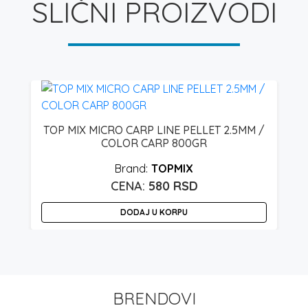
SLIČNI PROIZVODI
TOP MIX MICRO CARP LINE PELLET 2.5MM /
COLOR CARP 800GR
TOPMIX
580
RSD
DODAJ U KORPU
BRENDOVI