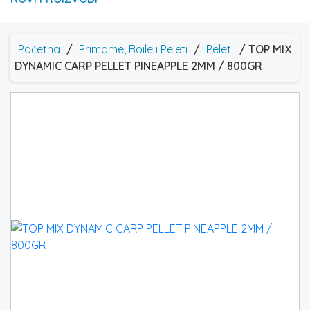
Početna
/
Primame, Boile i Peleti
/
Peleti
/ TOP MIX
DYNAMIC CARP PELLET PINEAPPLE 2MM / 800GR