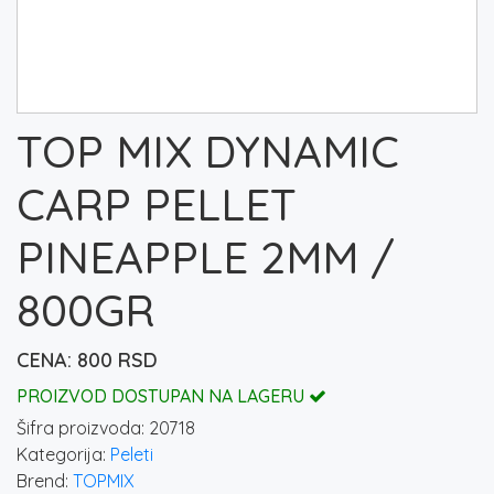
TOP MIX DYNAMIC
CARP PELLET
PINEAPPLE 2MM /
800GR
800
RSD
PROIZVOD DOSTUPAN NA LAGERU
Šifra proizvoda:
20718
Kategorija:
Peleti
Brend:
TOPMIX