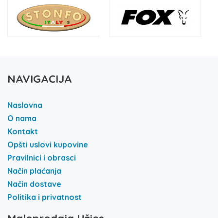
NAVIGACIJA
Naslovna
O nama
Kontakt
Opšti uslovi kupovine
Pravilnici i obrasci
Način plaćanja
Način dostave
Politika i privatnost