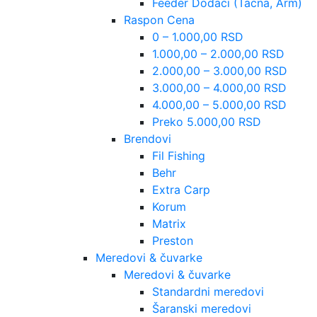
Feeder Dodaci (Tacna, Arm)
Raspon Cena
0 – 1.000,00 RSD
1.000,00 – 2.000,00 RSD
2.000,00 – 3.000,00 RSD
3.000,00 – 4.000,00 RSD
4.000,00 – 5.000,00 RSD
Preko 5.000,00 RSD
Brendovi
Fil Fishing
Behr
Extra Carp
Korum
Matrix
Preston
Meredovi & čuvarke
Meredovi & čuvarke
Standardni meredovi
Šaranski meredovi