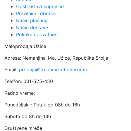
Opšti uslovi kupovine
Pravilnici i obrasci
Način plaćanja
Način dostave
Politika i privatnost
Maloprodaja Užice
Adresa: Nemanjina 14a, Užice, Republika Srbija
Email:
prodaja@freetime-ribolov.com
Telefon: 031-525-450
Radno vreme:
Ponedeljak - Petak od 08h do 16h
Subota od 8h do 14h
Društvene mreže