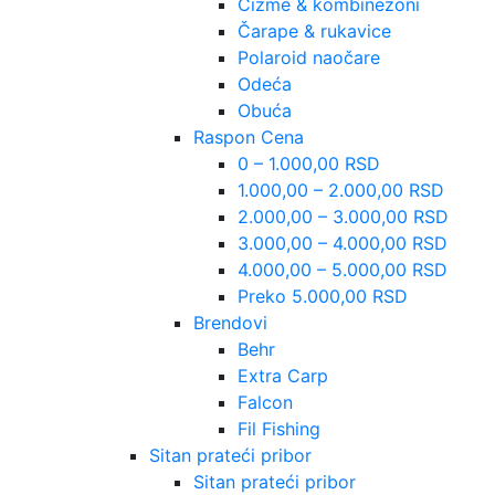
Čizme & kombinezoni
Čarape & rukavice
Polaroid naočare
Odeća
Obuća
Raspon Cena
0 – 1.000,00 RSD
1.000,00 – 2.000,00 RSD
2.000,00 – 3.000,00 RSD
3.000,00 – 4.000,00 RSD
4.000,00 – 5.000,00 RSD
Preko 5.000,00 RSD
Brendovi
Behr
Extra Carp
Falcon
Fil Fishing
Sitan prateći pribor
Sitan prateći pribor