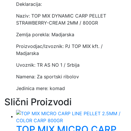
Deklaracija:
Naziv: TOP MIX DYNAMIC CARP PELLET
STRAWBERRY-CREAM 2MM / 800GR
Zemlja porekla: Madjarska
Proizvodjac/Izvoznik: PJ TOP MIX kft. /
Madjarska
Uvoznik: TR AS NO 1 / Srbija
Namena: Za sportski ribolov
Jedinica mere: komad
Slični Proizvodi
TOP MIX MICRO CARP