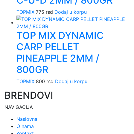
C-U-D 2MM / 800GR
TOPMIX
775
rsd
Dodaj u korpu
TOP MIX DYNAMIC
CARP PELLET
PINEAPPLE 2MM /
800GR
TOPMIX
800
rsd
Dodaj u korpu
BRENDOVI
NAVIGACIJA
Naslovna
O nama
Kontakt