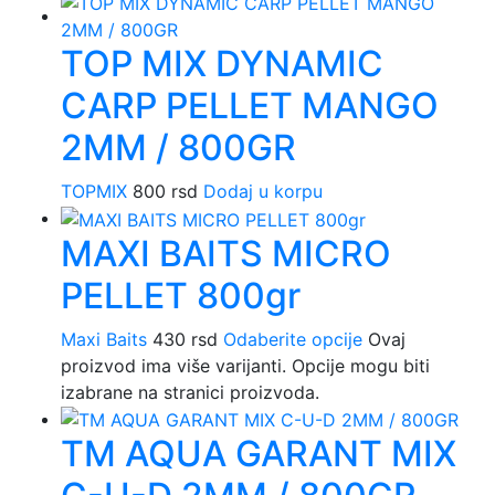
TOP MIX DYNAMIC
CARP PELLET MANGO
2MM / 800GR
TOPMIX
800
rsd
Dodaj u korpu
MAXI BAITS MICRO
PELLET 800gr
Maxi Baits
430
rsd
Odaberite opcije
Ovaj
proizvod ima više varijanti. Opcije mogu biti
izabrane na stranici proizvoda.
TM AQUA GARANT MIX