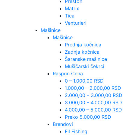
Preston
Matrix
Tica
Venturieri
Mašinice
Mašinice
Prednja kočnica
Zadnja kočnica
Šaranske mašinice
Mušičarski čekrci
Raspon Cena
0 – 1.000,00 RSD
1.000,00 – 2.000,00 RSD
2.000,00 – 3.000,00 RSD
3.000,00 – 4.000,00 RSD
4.000,00 – 5.000,00 RSD
Preko 5.000,00 RSD
Brendovi
Fil Fishing