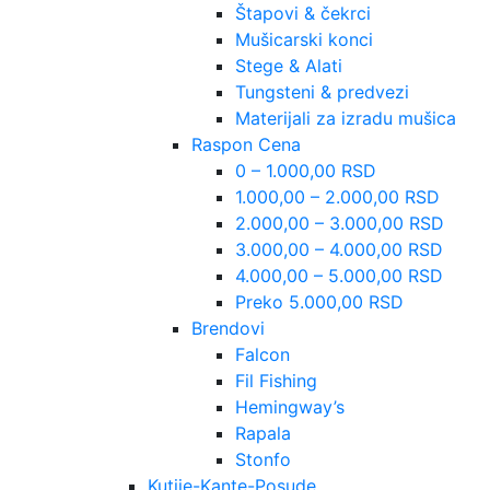
Štapovi & čekrci
Mušicarski konci
Stege & Alati
Tungsteni & predvezi
Materijali za izradu mušica
Raspon Cena
0 – 1.000,00 RSD
1.000,00 – 2.000,00 RSD
2.000,00 – 3.000,00 RSD
3.000,00 – 4.000,00 RSD
4.000,00 – 5.000,00 RSD
Preko 5.000,00 RSD
Brendovi
Falcon
Fil Fishing
Hemingway’s
Rapala
Stonfo
Kutije-Kante-Posude