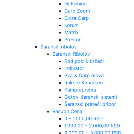
Fil Fishing
Carp Zoom
Extra Carp
Korum
Matrix
Preston
Šaranski ribolov
Saranski Ribolov
Rod pod & držači
Indikatori
Pva & Carp olova
Rakete & markeri
Kamp oprema
Gotovi šaranski sistemi
Šaranski prateći pribor
Raspon Cena
0 – 1.000,00 RSD
1.000,00 – 2.000,00 RSD
2.000,00 – 3.000,00 RSD