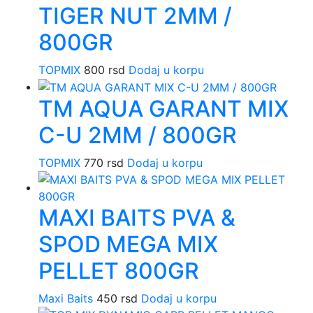
TIGER NUT 2MM /
800GR
TOPMIX
800
rsd
Dodaj u korpu
TM AQUA GARANT MIX
C-U 2MM / 800GR
TOPMIX
770
rsd
Dodaj u korpu
MAXI BAITS PVA &
SPOD MEGA MIX
PELLET 800GR
Maxi Baits
450
rsd
Dodaj u korpu