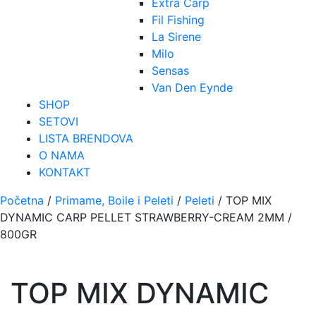
Extra Carp
Fil Fishing
La Sirene
Milo
Sensas
Van Den Eynde
SHOP
SETOVI
LISTA BRENDOVA
O NAMA
KONTAKT
Početna
/
Primame, Boile i Peleti
/
Peleti
/ TOP MIX
DYNAMIC CARP PELLET STRAWBERRY-CREAM 2MM /
800GR
TOP MIX DYNAMIC