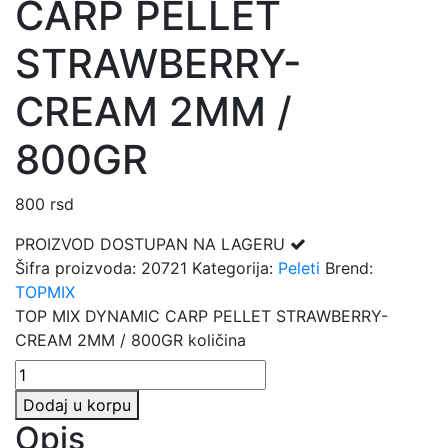
CARP PELLET
STRAWBERRY-
CREAM 2MM /
800GR
800
rsd
PROIZVOD DOSTUPAN NA LAGERU
Šifra proizvoda:
20721
Kategorija:
Peleti
Brend:
TOPMIX
TOP MIX DYNAMIC CARP PELLET STRAWBERRY-
CREAM 2MM / 800GR količina
Dodaj u korpu
Opis