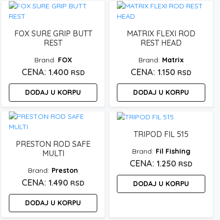
FOX SURE GRIP BUTT
MATRIX FLEXI ROD
REST
REST HEAD
FOX
Matrix
1.400
1.150
RSD
RSD
DODAJ U KORPU
DODAJ U KORPU
TRIPOD FIL 515
PRESTON ROD SAFE
Fil Fishing
MULTI
1.250
RSD
Preston
1.490
RSD
DODAJ U KORPU
DODAJ U KORPU