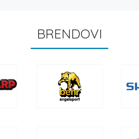
0 rsd
BRENDOVI