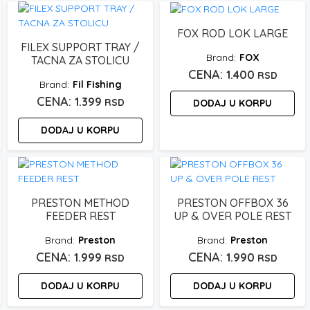
FOX ROD LOK LARGE
FILEX SUPPORT TRAY /
FOX
TACNA ZA STOLICU
1.400
RSD
Fil Fishing
1.399
RSD
DODAJ U KORPU
DODAJ U KORPU
PRESTON METHOD
PRESTON OFFBOX 36
FEEDER REST
UP & OVER POLE REST
Preston
Preston
pon
1.999
1.990
RSD
RSD
:
DODAJ U KORPU
DODAJ U KORPU
0 rsd