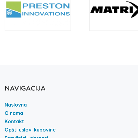
NAVIGACIJA
Naslovna
O nama
Kontakt
Opšti uslovi kupovine
Pravilnici i obrasci