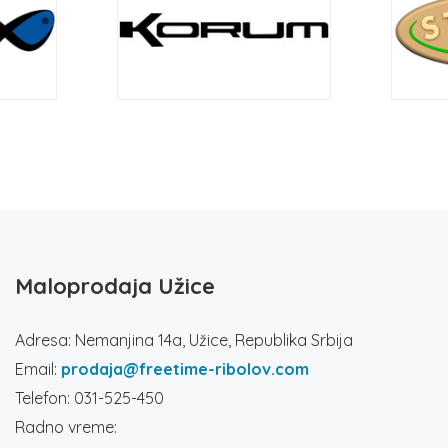
Maloprodaja Užice
Adresa: Nemanjina 14a, Užice, Republika Srbija
Email:
prodaja@freetime-ribolov.com
Telefon: 031-525-450
Radno vreme: