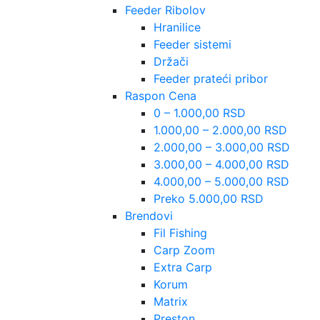
Feeder Ribolov
Hranilice
Feeder sistemi
Držači
Feeder prateći pribor
Raspon Cena
0 – 1.000,00 RSD
1.000,00 – 2.000,00 RSD
2.000,00 – 3.000,00 RSD
3.000,00 – 4.000,00 RSD
4.000,00 – 5.000,00 RSD
Preko 5.000,00 RSD
Brendovi
Fil Fishing
Carp Zoom
Extra Carp
Korum
Matrix
Preston