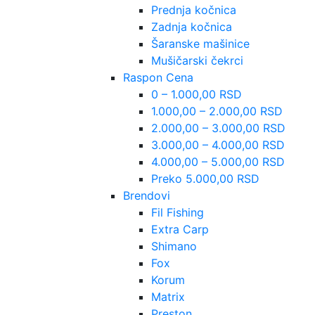
Prednja kočnica
Zadnja kočnica
Šaranske mašinice
Mušičarski čekrci
Raspon Cena
0 – 1.000,00 RSD
1.000,00 – 2.000,00 RSD
2.000,00 – 3.000,00 RSD
3.000,00 – 4.000,00 RSD
4.000,00 – 5.000,00 RSD
Preko 5.000,00 RSD
Brendovi
Fil Fishing
Extra Carp
Shimano
Fox
Korum
Matrix
Preston