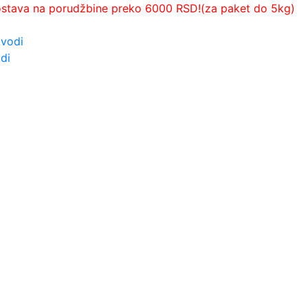
ostava na porudžbine preko 6000 RSD!(za paket do 5kg)
zvodi
di