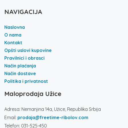
NAVIGACIJA
Naslovna
O nama
Kontakt
Opšti uslovi kupovine
Pravilnici i obrasci
Način plaćanja
Način dostave
Politika i privatnost
Maloprodaja Užice
Adresa: Nemanjina 14a, Užice, Republika Srbija
Email:
prodaja@freetime-ribolov.com
Telefon: 031-525-450