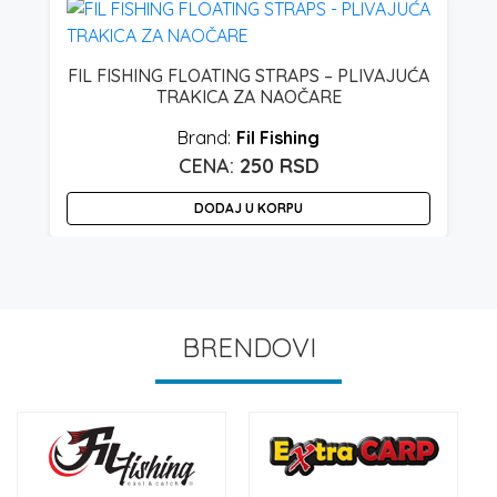
FIL FISHING FLOATING STRAPS – PLIVAJUĆA
TRAKICA ZA NAOČARE
Fil Fishing
250
RSD
DODAJ U KORPU
BRENDOVI