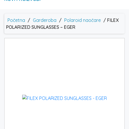
Početna
/
Garderoba
/
Polaroid naočare
/ FILEX
POLARIZED SUNGLASSES – EGER