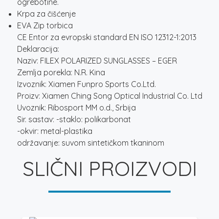
ogrebotine.
Krpa za čišćenje
EVA Zip torbica
CE Entor za evropski standard EN ISO 12312-1:2013
Deklaracija:
Naziv: FILEX POLARIZED SUNGLASSES – EGER
Zemlja porekla: N.R. Kina
Izvoznik: Xiamen Funpro Sports Co.Ltd.
Proizv: Xiamen Ching Song Optical Industrial Co. Ltd
Uvoznik: Ribosport MM o.d., Srbija
Sir. sastav: -staklo: polikarbonat
-okvir: metal-plastika
održavanje: suvom sintetičkom tkaninom
SLIČNI PROIZVODI