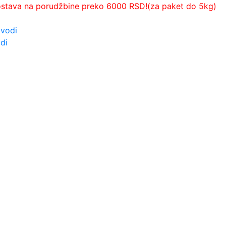
ostava na porudžbine preko 6000 RSD!(za paket do 5kg)
zvodi
di