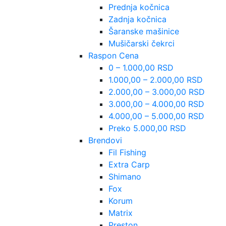
Prednja kočnica
Zadnja kočnica
Šaranske mašinice
Mušičarski čekrci
Raspon Cena
0 – 1.000,00 RSD
1.000,00 – 2.000,00 RSD
2.000,00 – 3.000,00 RSD
3.000,00 – 4.000,00 RSD
4.000,00 – 5.000,00 RSD
Preko 5.000,00 RSD
Brendovi
Fil Fishing
Extra Carp
Shimano
Fox
Korum
Matrix
Preston