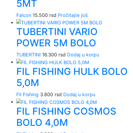
5MT
Falcon
15.500
rsd
Pročitajte još
TUBERTINI VARIO
POWER 5M BOLO
TUBERTINI
16.300
rsd
Dodaj u korpu
FIL FISHING HULK BOLO
5,0M
Fil Fishing
3.800
rsd
Dodaj u korpu
FIL FISHING COSMOS
BOLO 4,0M