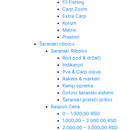
Fil Fishing
Carp Zoom
Extra Carp
Korum
Matrix
Preston
Šaranski ribolov
Saranski Ribolov
Rod pod & držači
Indikatori
Pva & Carp olova
Rakete & markeri
Kamp oprema
Gotovi šaranski sistemi
Šaranski prateći pribor
Raspon Cena
0 – 1.000,00 RSD
1.000,00 – 2.000,00 RSD
2.000,00 – 3.000,00 RSD