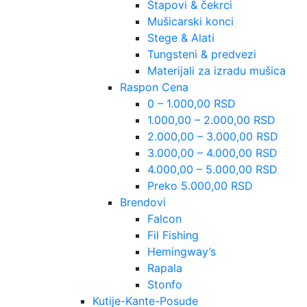
Štapovi & čekrci
Mušicarski konci
Stege & Alati
Tungsteni & predvezi
Materijali za izradu mušica
Raspon Cena
0 – 1.000,00 RSD
1.000,00 – 2.000,00 RSD
2.000,00 – 3.000,00 RSD
3.000,00 – 4.000,00 RSD
4.000,00 – 5.000,00 RSD
Preko 5.000,00 RSD
Brendovi
Falcon
Fil Fishing
Hemingway’s
Rapala
Stonfo
Kutije-Kante-Posude