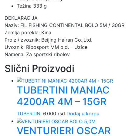
Težina 333 g
DEKLARACIJA
Naziv: FIL FISHING CONTINENTAL BOLO 5M / 30GR
Zemlja porekla: Kina
Proiz./Izvoznik: Beijing Hairan Co.,Ltd.
Uvoznik: Ribosport MM o.d. – Uzice
Namena: Za sportski ribolov
Slični Proizvodi
TUBERTINI MANIAC
4200AR 4M – 15GR
TUBERTINI
6.000
rsd
Dodaj u korpu
VENTURIERI OSCAR