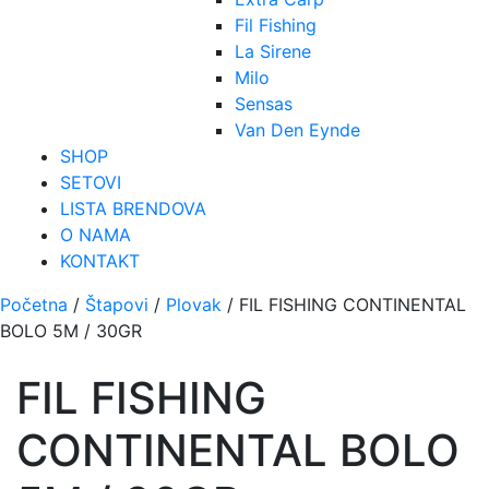
Fil Fishing
La Sirene
Milo
Sensas
Van Den Eynde
SHOP
SETOVI
LISTA BRENDOVA
O NAMA
KONTAKT
Početna
/
Štapovi
/
Plovak
/ FIL FISHING CONTINENTAL
BOLO 5M / 30GR
FIL FISHING
CONTINENTAL BOLO