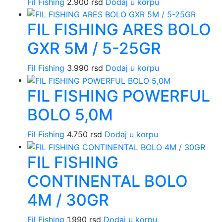
Fil Fishing
2.900
rsd
Dodaj u korpu
FIL FISHING ARES BOLO
GXR 5M / 5-25GR
Fil Fishing
3.990
rsd
Dodaj u korpu
FIL FISHING POWERFUL
BOLO 5,0M
Fil Fishing
4.750
rsd
Dodaj u korpu
FIL FISHING
CONTINENTAL BOLO
4M / 30GR
Fil Fishing
1.990
rsd
Dodaj u korpu