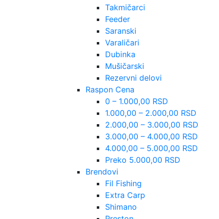
Takmičarci
Feeder
Saranski
Varaličari
Dubinka
Mušičarski
Rezervni delovi
Raspon Cena
0 – 1.000,00 RSD
1.000,00 – 2.000,00 RSD
2.000,00 – 3.000,00 RSD
3.000,00 – 4.000,00 RSD
4.000,00 – 5.000,00 RSD
Preko 5.000,00 RSD
Brendovi
Fil Fishing
Extra Carp
Shimano
Preston