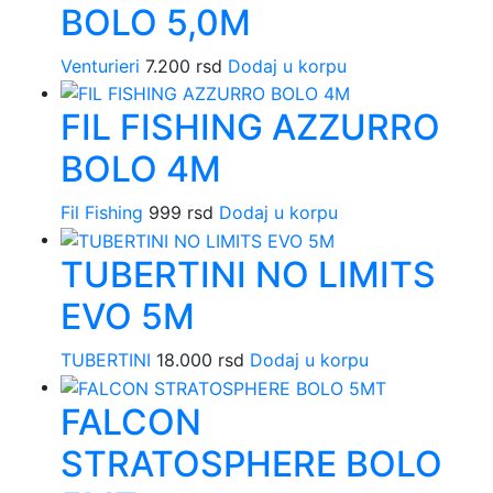
BOLO 5,0M
Venturieri
7.200
rsd
Dodaj u korpu
FIL FISHING AZZURRO
BOLO 4M
Fil Fishing
999
rsd
Dodaj u korpu
TUBERTINI NO LIMITS
EVO 5M
TUBERTINI
18.000
rsd
Dodaj u korpu
FALCON
STRATOSPHERE BOLO