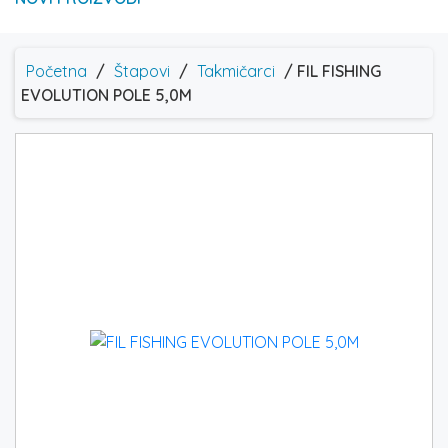
Početna
/
Štapovi
/
Takmičarci
/ FIL FISHING
EVOLUTION POLE 5,0M