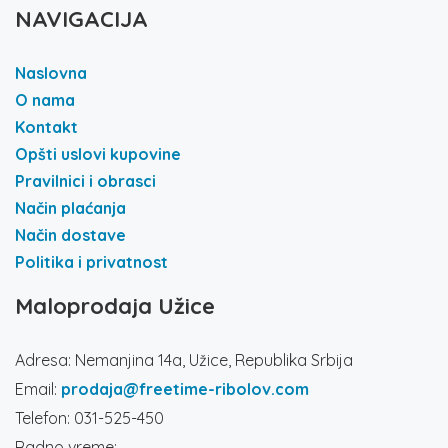
NAVIGACIJA
Naslovna
O nama
Kontakt
Opšti uslovi kupovine
Pravilnici i obrasci
Način plaćanja
Način dostave
Politika i privatnost
Maloprodaja Užice
Adresa: Nemanjina 14a, Užice, Republika Srbija
Email:
prodaja@freetime-ribolov.com
Telefon: 031-525-450
Radno vreme: