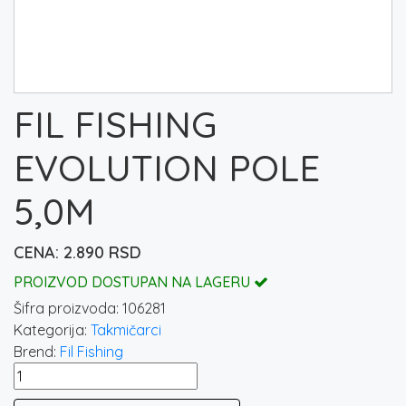
FIL FISHING
EVOLUTION POLE
5,0M
2.890
RSD
PROIZVOD DOSTUPAN NA LAGERU
Šifra proizvoda:
106281
Kategorija:
Takmičarci
Brend:
Fil Fishing
FIL
FISHING