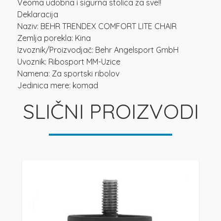
Veoma udobna i sigurna stolica za sve!!
Deklaracija
Naziv: BEHR TRENDEX COMFORT LITE CHAIR
Zemlja porekla: Kina
Izvoznik/Proizvodjač: Behr Angelsport GmbH
Uvoznik: Ribosport MM-Uzice
Namena: Za sportski ribolov
Jedinica mere: komad
SLIČNI PROIZVODI