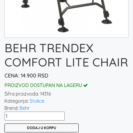
BEHR TRENDEX
COMFORT LITE CHAIR
14.900
RSD
PROIZVOD DOSTUPAN NA LAGERU
Šifra proizvoda:
14316
Kategorija:
Stolice
Brend:
Behr
BEHR
TRENDEX
DODAJ U KORPU
COMFORT