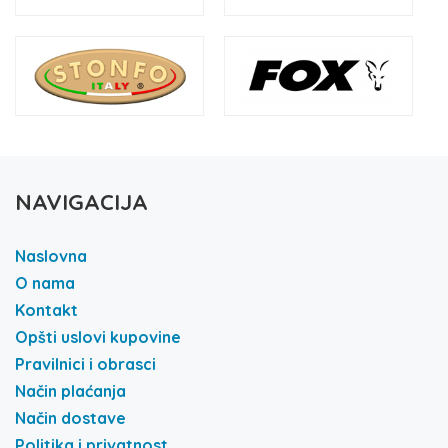
NAVIGACIJA
Naslovna
O nama
Kontakt
Opšti uslovi kupovine
Pravilnici i obrasci
Način plaćanja
Način dostave
Politika i privatnost