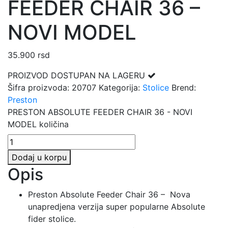
FEEDER CHAIR 36 –
NOVI MODEL
35.900
rsd
PROIZVOD DOSTUPAN NA LAGERU
Šifra proizvoda:
20707
Kategorija:
Stolice
Brend:
Preston
PRESTON ABSOLUTE FEEDER CHAIR 36 - NOVI
MODEL količina
Dodaj u korpu
Opis
Preston Absolute Feeder Chair 36 – Nova
unapredjena verzija super popularne Absolute
fider stolice.