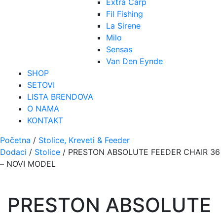
Extra Carp
Fil Fishing
La Sirene
Milo
Sensas
Van Den Eynde
SHOP
SETOVI
LISTA BRENDOVA
O NAMA
KONTAKT
Početna
/
Stolice, Kreveti & Feeder
Dodaci
/
Stolice
/ PRESTON ABSOLUTE FEEDER CHAIR 36
– NOVI MODEL
PRESTON ABSOLUTE