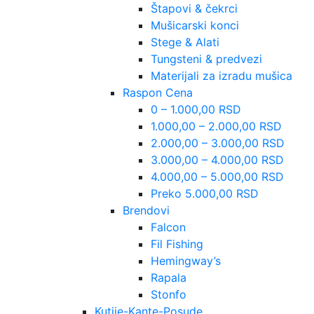
Štapovi & čekrci
Mušicarski konci
Stege & Alati
Tungsteni & predvezi
Materijali za izradu mušica
Raspon Cena
0 – 1.000,00 RSD
1.000,00 – 2.000,00 RSD
2.000,00 – 3.000,00 RSD
3.000,00 – 4.000,00 RSD
4.000,00 – 5.000,00 RSD
Preko 5.000,00 RSD
Brendovi
Falcon
Fil Fishing
Hemingway’s
Rapala
Stonfo
Kutije-Kante-Posude