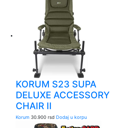
KORUM S23 SUPA
DELUXE ACCESSORY
CHAIR II
Korum
30.900
rsd
Dodaj u korpu