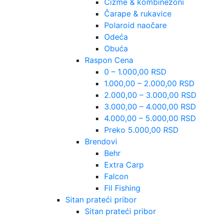
Čizme & kombinezoni
Čarape & rukavice
Polaroid naočare
Odeća
Obuća
Raspon Cena
0 – 1.000,00 RSD
1.000,00 – 2.000,00 RSD
2.000,00 – 3.000,00 RSD
3.000,00 – 4.000,00 RSD
4.000,00 – 5.000,00 RSD
Preko 5.000,00 RSD
Brendovi
Behr
Extra Carp
Falcon
Fil Fishing
Sitan prateći pribor
Sitan prateći pribor