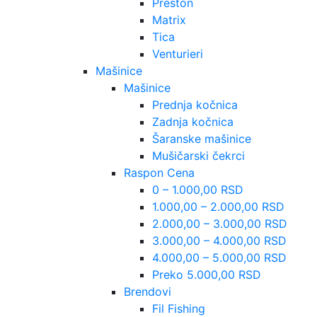
Preston
Matrix
Tica
Venturieri
Mašinice
Mašinice
Prednja kočnica
Zadnja kočnica
Šaranske mašinice
Mušičarski čekrci
Raspon Cena
0 – 1.000,00 RSD
1.000,00 – 2.000,00 RSD
2.000,00 – 3.000,00 RSD
3.000,00 – 4.000,00 RSD
4.000,00 – 5.000,00 RSD
Preko 5.000,00 RSD
Brendovi
Fil Fishing