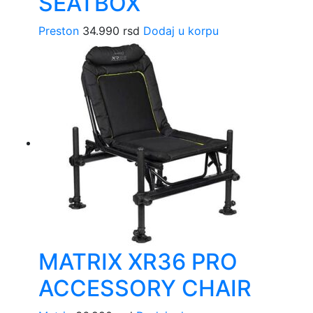
SEATBOX
Preston
34.990
rsd
Dodaj u korpu
MATRIX XR36 PRO
ACCESSORY CHAIR