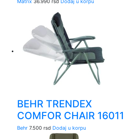
Matrix
36.990
rsd
Dodaj u korpu
BEHR TRENDEX
COMFOR CHAIR 16011
Behr
7.500
rsd
Dodaj u korpu