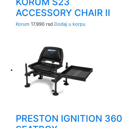
KORUM S23
ACCESSORY CHAIR II
Korum
17.990
rsd
Dodaj u korpu
PRESTON IGNITION 360