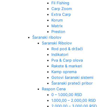
Fil Fishing
Carp Zoom
Extra Carp
Korum
Matrix
Preston
Šaranski ribolov
Saranski Ribolov
Rod pod & držači
Indikatori
Pva & Carp olova
Rakete & markeri
Kamp oprema
Gotovi šaranski sistemi
Šaranski prateći pribor
Raspon Cena
0 – 1.000,00 RSD
1.000,00 – 2.000,00 RSD
2.000,00 – 3.000,00 RSD