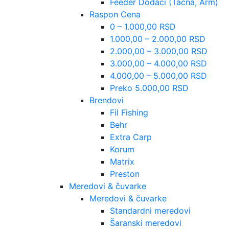
Feeder Dodaci (Tacna, Arm)
Raspon Cena
0 – 1.000,00 RSD
1.000,00 – 2.000,00 RSD
2.000,00 – 3.000,00 RSD
3.000,00 – 4.000,00 RSD
4.000,00 – 5.000,00 RSD
Preko 5.000,00 RSD
Brendovi
Fil Fishing
Behr
Extra Carp
Korum
Matrix
Preston
Meredovi & čuvarke
Meredovi & čuvarke
Standardni meredovi
Šaranski meredovi