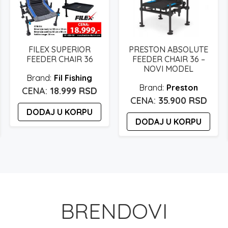
FILEX SUPERIOR
PRESTON ABSOLUTE
FEEDER CHAIR 36
FEEDER CHAIR 36 –
NOVI MODEL
Fil Fishing
Preston
18.999
RSD
35.900
RSD
DODAJ U KORPU
DODAJ U KORPU
BRENDOVI