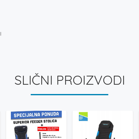
I
SLIČNI PROIZVODI