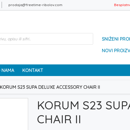
prodaja@freetime-ribolov.com
Besplatn
SNIŽENI PRO
NOVI PROIZ
 NAMA
KONTAKT
KORUM S23 SUPA DELUXE ACCESSORY CHAIR II
KORUM S23 SUP
CHAIR II