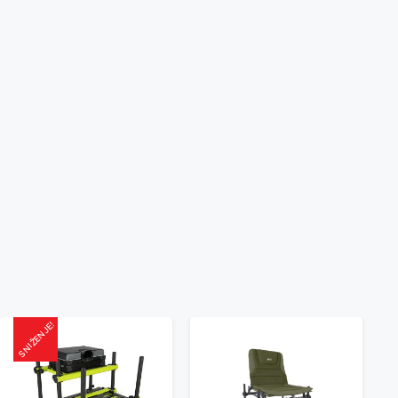
SNIŽENJE!