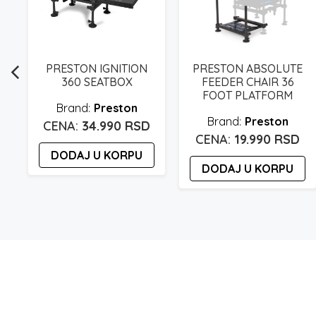
PRESTON IGNITION
PRESTON ABSOLUTE
1
360 SEATBOX
FEEDER CHAIR 36
FOOT PLATFORM
Preston
Preston
34.990
RSD
19.990
RSD
DODAJ U KORPU
DODAJ U KORPU