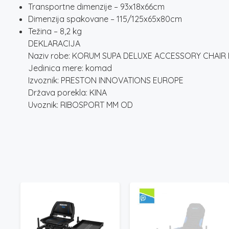
Transportne dimenzije – 93x18x66cm
Dimenzija spakovane – 115/125x65x80cm
Težina – 8,2 kg
DEKLARACIJA
Naziv robe: KORUM SUPA DELUXE ACCESSORY CHAIR I
Jedinica mere: komad
Izvoznik: PRESTON INNOVATIONS EUROPE
Država porekla: KINA
Uvoznik: RIBOSPORT MM OD