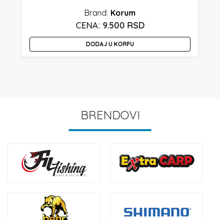
Korum
9.500
RSD
DODAJ U KORPU
BRENDOVI