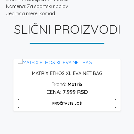
Namena: Za sportski ribolov
Jedinica mere: komad
SLIČNI PROIZVODI
MATRIX ETHOS XL EVA NET BAG
Matrix
7.999
RSD
PROČITAJTE JOŠ