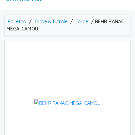
Početna
/
Torbe & futrole
/
Torbe
/ BEHR RANAC
MEGA-CAMOU