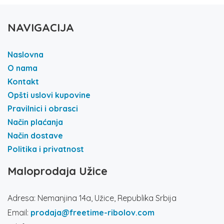
NAVIGACIJA
Naslovna
O nama
Kontakt
Opšti uslovi kupovine
Pravilnici i obrasci
Način plaćanja
Način dostave
Politika i privatnost
Maloprodaja Užice
Adresa: Nemanjina 14a, Užice, Republika Srbija
Email:
prodaja@freetime-ribolov.com