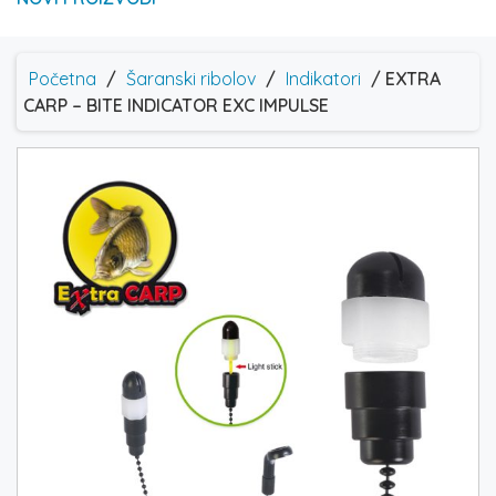
Početna
/
Šaranski ribolov
/
Indikatori
/ EXTRA
CARP – BITE INDICATOR EXC IMPULSE