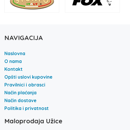
NAVIGACIJA
Naslovna
O nama
Kontakt
Opšti uslovi kupovine
Pravilnici i obrasci
Način plaćanja
Način dostave
Politika i privatnost
Maloprodaja Užice