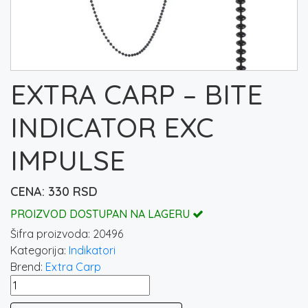
EXTRA CARP – BITE
INDICATOR EXC
IMPULSE
330
RSD
PROIZVOD DOSTUPAN NA LAGERU
Šifra proizvoda:
20496
Kategorija:
Indikatori
Brend:
Extra Carp
EXTRA
CARP