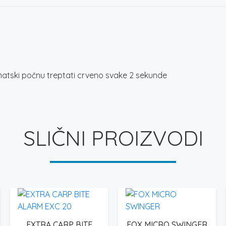
matski počnu treptati crveno svake 2 sekunde
SLIČNI PROIZVODI
EXTRA CARP BITE
FOX MICRO SWINGER