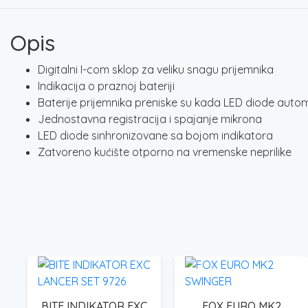
Opis
Digitalni I-com sklop za veliku snagu prijemnika
Indikacija o praznoj bateriji
Baterije prijemnika preniske su kada LED diode auto
Jednostavna registracija i spajanje mikrona
LED diode sinhronizovane sa bojom indikatora
Zatvoreno kućište otporno na vremenske neprilike
BITE INDIKATOR EXC
FOX EURO MK2