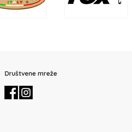
Društvene mreže