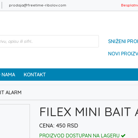
prodaja@freetime-ribolov.com
Besplatn
SNIŽENI PRO
NOVI PROIZ
 NAMA
KONTAKT
AIT ALARM
FILEX MINI BAIT
450
RSD
PROIZVOD DOSTUPAN NA LAGERU