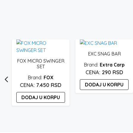
EXC SNAG BAR
FOX MICRO SWINGER
Extra Carp
SET
290
RSD
FOX
7.450
RSD
DODAJ U KORPU
DODAJ U KORPU