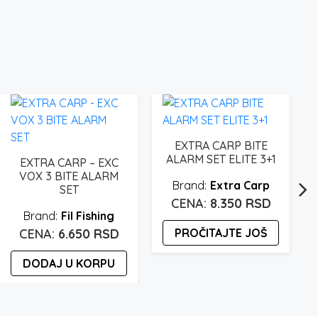
EXTRA CARP BITE
ALARM SET ELITE 3+1
EXTRA CARP – EXC
VOX 3 BITE ALARM
Extra Carp
SET
8.350
RSD
Fil Fishing
6.650
RSD
PROČITAJTE JOŠ
DODAJ U KORPU