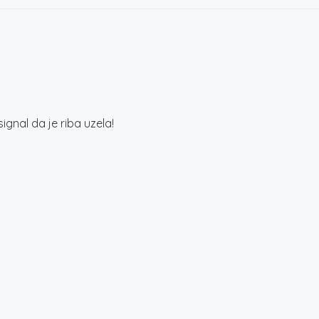
ignal da je riba uzela!