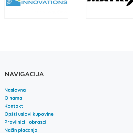
NAVIGACIJA
Naslovna
O nama
Kontakt
Opšti uslovi kupovine
Pravilnici i obrasci
Način plaćanja