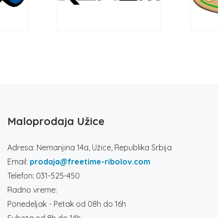
Maloprodaja Užice
Adresa: Nemanjina 14a, Užice, Republika Srbija
Email:
prodaja@freetime-ribolov.com
Telefon: 031-525-450
Radno vreme:
Ponedeljak - Petak od 08h do 16h
Subota od 8h do 14h