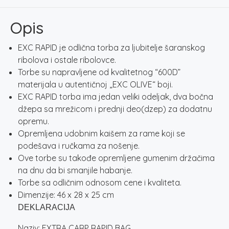
količina
Opis
EXC RAPID je odlična torba za ljubitelje šaranskog
ribolova i ostale ribolovce.
Torbe su napravljene od kvalitetnog “600D”
materijala u autentičnoj „EXC OLIVE“ boji.
EXC RAPID torba ima jedan veliki odeljak, dva bočna
džepa sa mrežicom i prednji deo(dzep) za dodatnu
opremu.
Opremljena udobnim kaišem za rame koji se
podešava i ručkama za nošenje.
Ove torbe su takođe opremljene gumenim držačima
na dnu da bi smanjile habanje.
Torbe sa odličnim odnosom cene i kvaliteta.
Dimenzije: 46 x 28 x 25 cm
DEKLARACIJA
Naziv: EXTRA CARP RAPID BAG