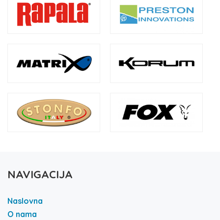
NAVIGACIJA
Naslovna
O nama