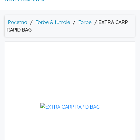
Početna
/
Torbe & futrole
/
Torbe
/ EXTRA CARP
RAPID BAG