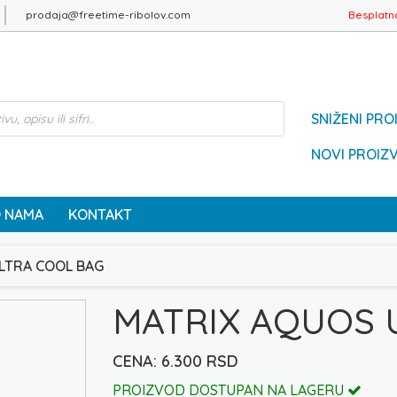
prodaja@freetime-ribolov.com
Besplatn
SNIŽENI PRO
NOVI PROIZ
 NAMA
KONTAKT
LTRA COOL BAG
MATRIX AQUOS 
6.300
RSD
PROIZVOD DOSTUPAN NA LAGERU