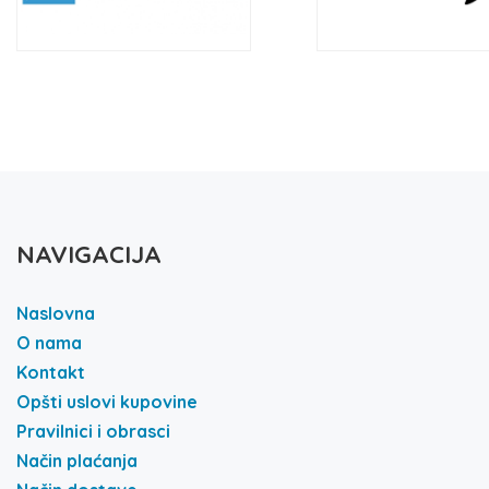
NAVIGACIJA
Naslovna
O nama
Kontakt
Opšti uslovi kupovine
Pravilnici i obrasci
Način plaćanja