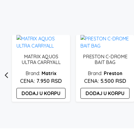
MATRIX AQUOS
PRESTON C-DROME
ULTRA CARRYALL
BAIT BAG
Matrix
Preston
7.950
RSD
5.500
RSD
DODAJ U KORPU
DODAJ U KORPU