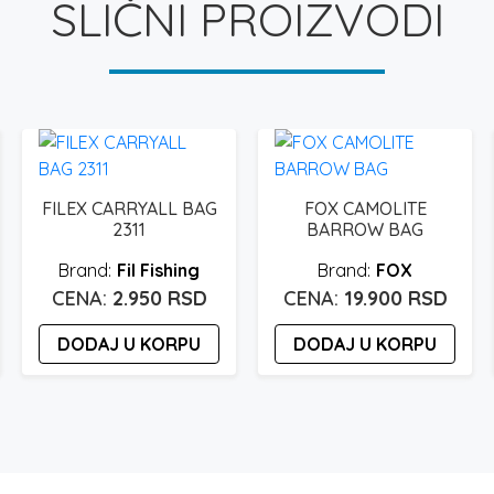
SLIČNI PROIZVODI
FILEX CARRYALL BAG
FOX CAMOLITE
2311
BARROW BAG
Fil Fishing
FOX
2.950
RSD
19.900
RSD
DODAJ U KORPU
DODAJ U KORPU