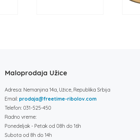
Maloprodaja Užice
Adresa: Nemanjina 14a, Užice, Republika Srbija
Email:
prodaja@freetime-ribolov.com
Telefon: 031-525-450
Radno vreme:
Ponedeljak - Petak od 08h do 16h
Subota od 8h do 14h