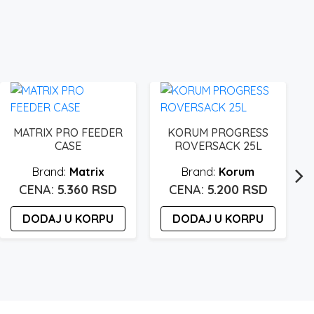
MATRIX PRO FEEDER
KORUM PROGRESS
CASE
ROVERSACK 25L
Matrix
Korum
5.360
RSD
5.200
RSD
DODAJ U KORPU
DODAJ U KORPU