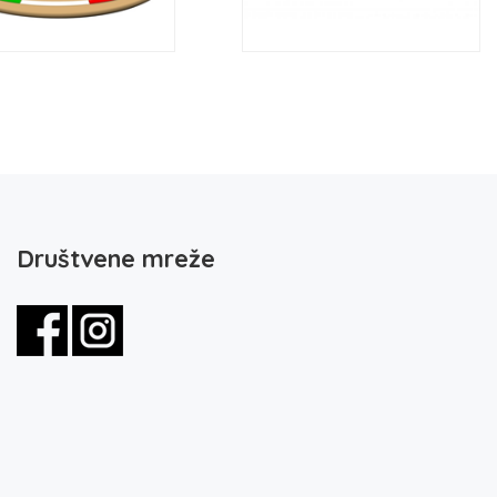
Društvene mreže