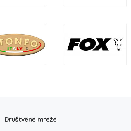
Društvene mreže