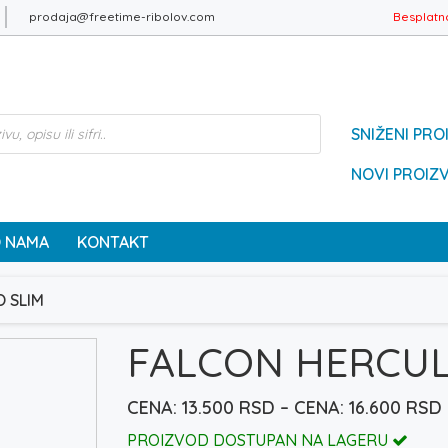
prodaja@freetime-ribolov.com
Besplatn
SNIŽENI PRO
NOVI PROIZ
 NAMA
KONTAKT
 SLIM
FALCON HERCUL
13.500
RSD
–
16.600
RSD
PROIZVOD DOSTUPAN NA LAGERU