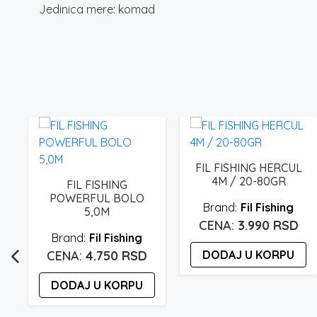
Jedinica mere: komad
FIL FISHING HERCUL
4M / 20-80GR
FIL FISHING
POWERFUL BOLO
Fil Fishing
5,0M
3.990
RSD
Fil Fishing
4.750
RSD
DODAJ U KORPU
DODAJ U KORPU