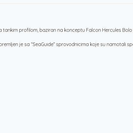
a tankim profilom, baziran na konceptu Falcon Hercules Bolo
mljen je sa “SeaGuide” sprovodnicima koje su namotali specij