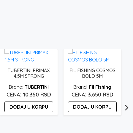
TUBERTINI PRIMAX
FIL FISHING COSMOS
4.5M STRONG
BOLO 5M
TUBERTINI
Fil Fishing
10.350
RSD
3.650
RSD
DODAJ U KORPU
DODAJ U KORPU