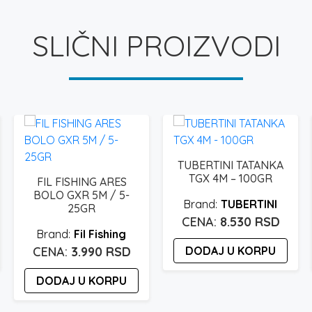
SLIČNI PROIZVODI
TUBERTINI TATANKA
TGX 4M – 100GR
FIL FISHING ARES
BOLO GXR 5M / 5-
TUBERTINI
25GR
8.530
RSD
Fil Fishing
3.990
RSD
DODAJ U KORPU
DODAJ U KORPU