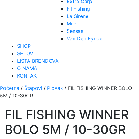
Extra Carp
Fil Fishing
La Sirene
Milo
Sensas
Van Den Eynde
SHOP
SETOVI
LISTA BRENDOVA
O NAMA
KONTAKT
Početna
/
Štapovi
/
Plovak
/ FIL FISHING WINNER BOLO
5M / 10-30GR
FIL FISHING WINNER
BOLO 5M / 10-30GR