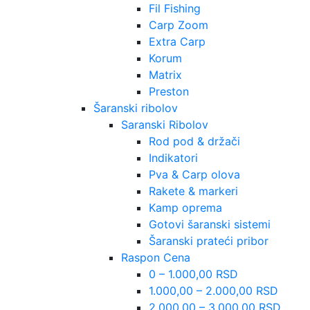
Fil Fishing
Carp Zoom
Extra Carp
Korum
Matrix
Preston
Šaranski ribolov
Saranski Ribolov
Rod pod & držači
Indikatori
Pva & Carp olova
Rakete & markeri
Kamp oprema
Gotovi šaranski sistemi
Šaranski prateći pribor
Raspon Cena
0 – 1.000,00 RSD
1.000,00 – 2.000,00 RSD
2.000,00 – 3.000,00 RSD