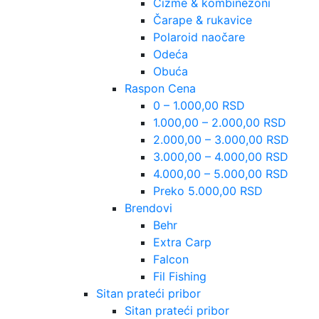
Čizme & kombinezoni
Čarape & rukavice
Polaroid naočare
Odeća
Obuća
Raspon Cena
0 – 1.000,00 RSD
1.000,00 – 2.000,00 RSD
2.000,00 – 3.000,00 RSD
3.000,00 – 4.000,00 RSD
4.000,00 – 5.000,00 RSD
Preko 5.000,00 RSD
Brendovi
Behr
Extra Carp
Falcon
Fil Fishing
Sitan prateći pribor
Sitan prateći pribor