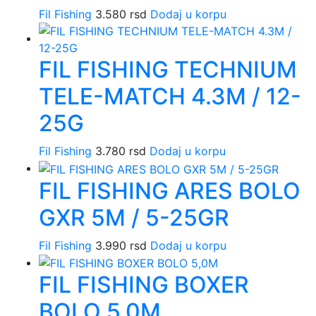
Fil Fishing
3.580
rsd
Dodaj u korpu
FIL FISHING TECHNIUM
TELE-MATCH 4.3M / 12-
25G
Fil Fishing
3.780
rsd
Dodaj u korpu
FIL FISHING ARES BOLO
GXR 5M / 5-25GR
Fil Fishing
3.990
rsd
Dodaj u korpu
FIL FISHING BOXER
BOLO 5,0M