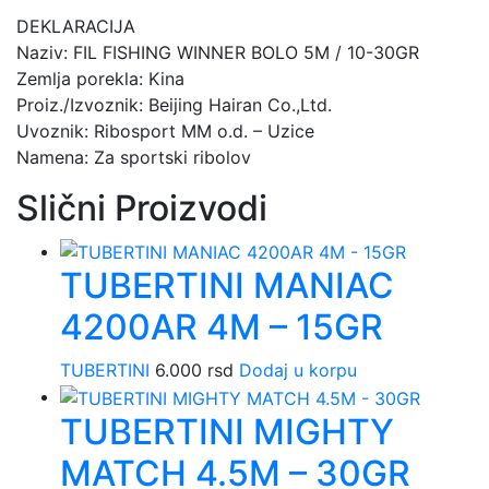
DEKLARACIJA
Naziv: FIL FISHING WINNER BOLO 5M / 10-30GR
Zemlja porekla: Kina
Proiz./Izvoznik: Beijing Hairan Co.,Ltd.
Uvoznik: Ribosport MM o.d. – Uzice
Namena: Za sportski ribolov
Slični Proizvodi
TUBERTINI MANIAC
4200AR 4M – 15GR
TUBERTINI
6.000
rsd
Dodaj u korpu
TUBERTINI MIGHTY
MATCH 4.5M – 30GR