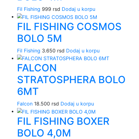
Fil Fishing
999
rsd
Dodaj u korpu
FIL FISHING COSMOS
BOLO 5M
Fil Fishing
3.650
rsd
Dodaj u korpu
FALCON
STRATOSPHERA BOLO
6MT
Falcon
18.500
rsd
Dodaj u korpu
FIL FISHING BOXER
BOLO 4,0M