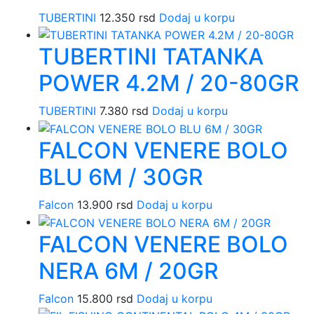
TUBERTINI
12.350
rsd
Dodaj u korpu
TUBERTINI TATANKA
POWER 4.2M / 20-80GR
TUBERTINI
7.380
rsd
Dodaj u korpu
FALCON VENERE BOLO
BLU 6M / 30GR
Falcon
13.900
rsd
Dodaj u korpu
FALCON VENERE BOLO
NERA 6M / 20GR
Falcon
15.800
rsd
Dodaj u korpu