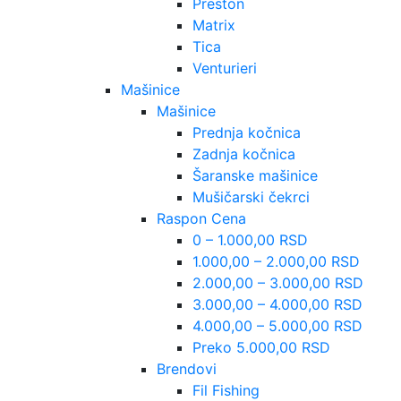
Preston
Matrix
Tica
Venturieri
Mašinice
Mašinice
Prednja kočnica
Zadnja kočnica
Šaranske mašinice
Mušičarski čekrci
Raspon Cena
0 – 1.000,00 RSD
1.000,00 – 2.000,00 RSD
2.000,00 – 3.000,00 RSD
3.000,00 – 4.000,00 RSD
4.000,00 – 5.000,00 RSD
Preko 5.000,00 RSD
Brendovi
Fil Fishing