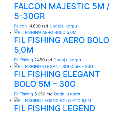
FALCON MAJESTIC 5M /
5-30GR
Falcon
14.600
rsd
Dodaj u korpu
FIL FISHING AERO BOLO
5,0M
Fil Fishing
7.450
rsd
Dodaj u korpu
FIL FISHING ELEGANT
BOLO 5M – 30G
Fil Fishing
6.650
rsd
Dodaj u korpu
FIL FISHING LEGEND