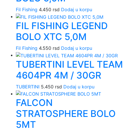
Fil Fishing
4.450
rsd
Dodaj u korpu
FIL FISHING LEGEND
BOLO XTC 5,0M
Fil Fishing
4.550
rsd
Dodaj u korpu
TUBERTINI LEVEL TEAM
4604PR 4M / 30GR
TUBERTINI
5.450
rsd
Dodaj u korpu
FALCON
STRATOSPHERE BOLO
5MT