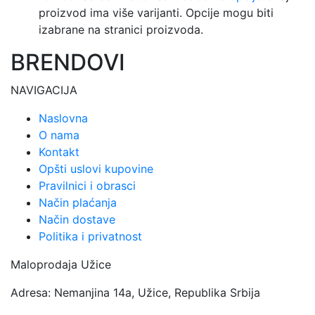
proizvod ima više varijanti. Opcije mogu biti
izabrane na stranici proizvoda.
BRENDOVI
NAVIGACIJA
Naslovna
O nama
Kontakt
Opšti uslovi kupovine
Pravilnici i obrasci
Način plaćanja
Način dostave
Politika i privatnost
Maloprodaja Užice
Adresa: Nemanjina 14a, Užice, Republika Srbija