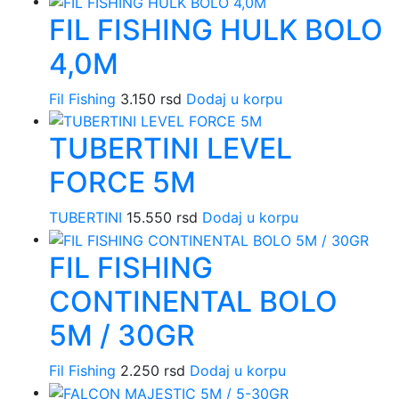
FIL FISHING HULK BOLO
4,0M
Fil Fishing
3.150
rsd
Dodaj u korpu
TUBERTINI LEVEL
FORCE 5M
TUBERTINI
15.550
rsd
Dodaj u korpu
FIL FISHING
CONTINENTAL BOLO
5M / 30GR
Fil Fishing
2.250
rsd
Dodaj u korpu