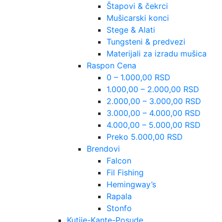
Štapovi & čekrci
Mušicarski konci
Stege & Alati
Tungsteni & predvezi
Materijali za izradu mušica
Raspon Cena
0 – 1.000,00 RSD
1.000,00 – 2.000,00 RSD
2.000,00 – 3.000,00 RSD
3.000,00 – 4.000,00 RSD
4.000,00 – 5.000,00 RSD
Preko 5.000,00 RSD
Brendovi
Falcon
Fil Fishing
Hemingway’s
Rapala
Stonfo
Kutije-Kante-Posude