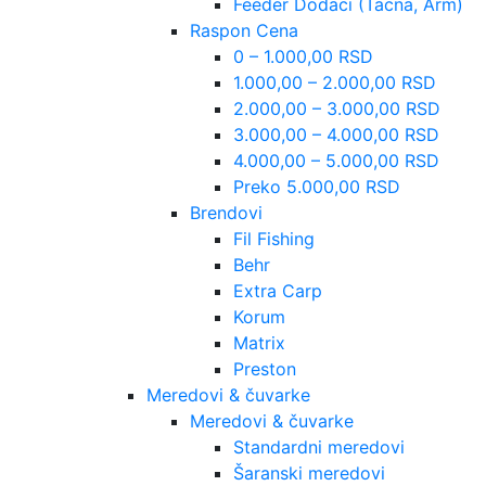
Feeder Dodaci (Tacna, Arm)
Raspon Cena
0 – 1.000,00 RSD
1.000,00 – 2.000,00 RSD
2.000,00 – 3.000,00 RSD
3.000,00 – 4.000,00 RSD
4.000,00 – 5.000,00 RSD
Preko 5.000,00 RSD
Brendovi
Fil Fishing
Behr
Extra Carp
Korum
Matrix
Preston
Meredovi & čuvarke
Meredovi & čuvarke
Standardni meredovi
Šaranski meredovi