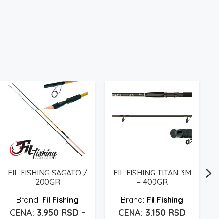
FIL FISHING SAGATO /
FIL FISHING TITAN 3M
200GR
– 400GR
Fil Fishing
Fil Fishing
3.950
RSD
–
3.150
RSD
on