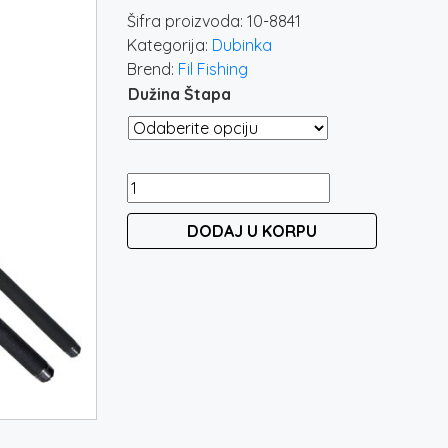
od
Šifra proizvoda:
10-8841
1.6
Kategorija:
Dubinka
do
Brend:
Fil Fishing
1.8
Dužina Štapa
FIL
FISHING
DODAJ U KORPU
LIZARD
30-
60GR
količina