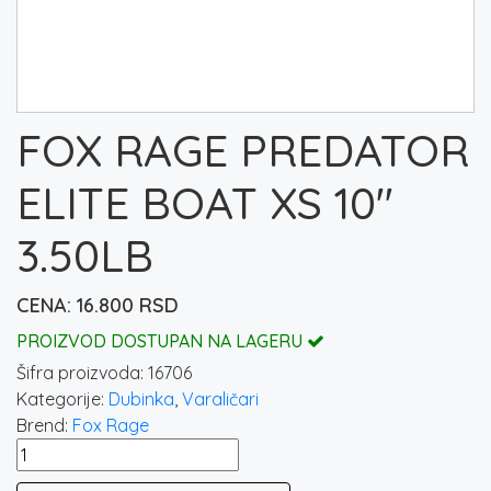
FOX RAGE PREDATOR
ELITE BOAT XS 10″
3.50LB
16.800
RSD
PROIZVOD DOSTUPAN NA LAGERU
Šifra proizvoda:
16706
Kategorije:
Dubinka
,
Varaličari
Brend:
Fox Rage
FOX
RAGE