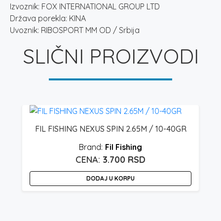
Izvoznik: FOX INTERNATIONAL GROUP LTD
Država porekla: KINA
Uvoznik: RIBOSPORT MM OD / Srbija
SLIČNI PROIZVODI
4
FIL FISHING NEXUS SPIN 2.65M / 10-40GR
Fil Fishing
3.700
RSD
DODAJ U KORPU