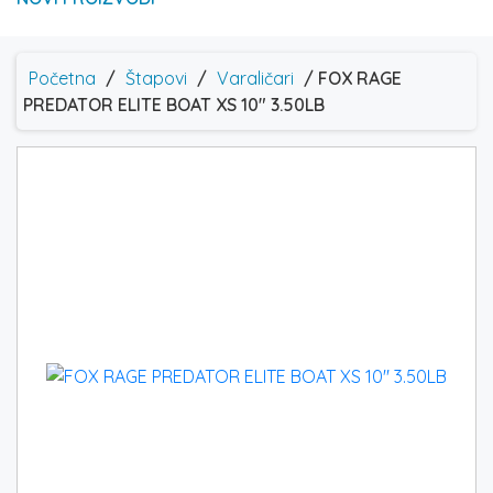
Početna
/
Štapovi
/
Varaličari
/ FOX RAGE
PREDATOR ELITE BOAT XS 10″ 3.50LB