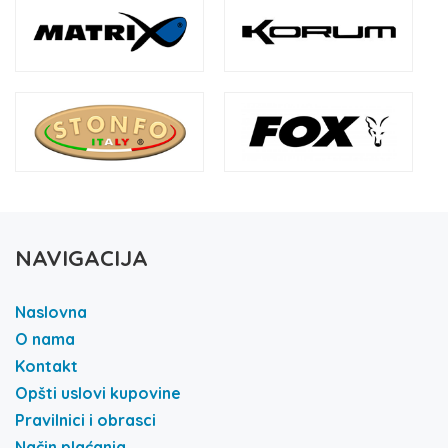
NAVIGACIJA
Naslovna
O nama
Kontakt
Opšti uslovi kupovine
Pravilnici i obrasci
Način plaćanja