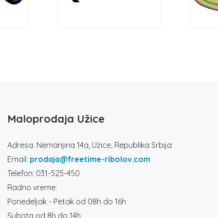
Maloprodaja Užice
Adresa: Nemanjina 14a, Užice, Republika Srbija
Email:
prodaja@freetime-ribolov.com
Telefon: 031-525-450
Radno vreme:
Ponedeljak - Petak od 08h do 16h
Subota od 8h do 14h