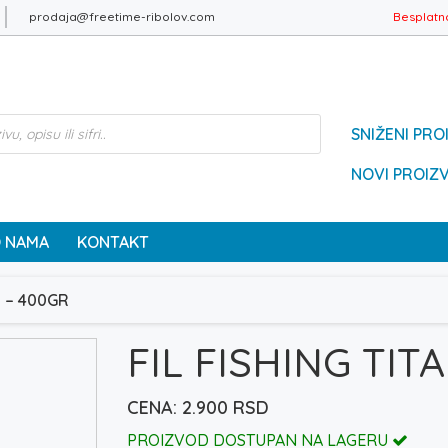
prodaja@freetime-ribolov.com
Besplatn
SNIŽENI PRO
NOVI PROIZ
 NAMA
KONTAKT
M – 400GR
FIL FISHING TIT
2.900
RSD
PROIZVOD DOSTUPAN NA LAGERU