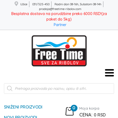
Užice
031/525-450
Radni dan 08-16h, Subotom 08-14h
prodaja@freetime-ribolov.com
Besplatna dostava na porudžbine preko 6000 RSD!(za
paket do 5kg)
Partner
Products
search
SNIŽENI PROIZVODI
0
Moja korpa
0
RSD
NOVI PROIZVODI