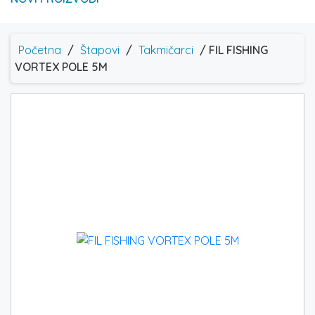
Početna
/
Štapovi
/
Takmičarci
/ FIL FISHING
VORTEX POLE 5M