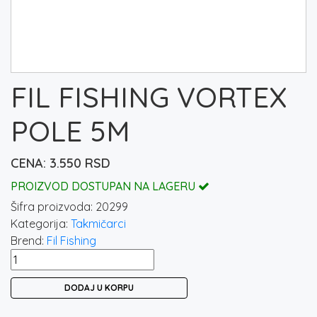
FIL FISHING VORTEX
POLE 5M
3.550
RSD
PROIZVOD DOSTUPAN NA LAGERU
Šifra proizvoda:
20299
Kategorija:
Takmičarci
Brend:
Fil Fishing
FIL
FISHING
DODAJ U KORPU
VORTEX
POLE