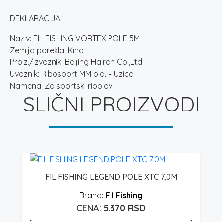
DEKLARACIJA
Naziv: FIL FISHING VORTEX POLE 5M
Zemlja porekla: Kina
Proiz./Izvoznik: Beijing Hairan Co.,Ltd.
Uvoznik: Ribosport MM o.d. – Uzice
Namena: Za sportski ribolov
SLIČNI PROIZVODI
FIL FISHING LEGEND POLE XTC 7,0M
Fil Fishing
5.370
RSD