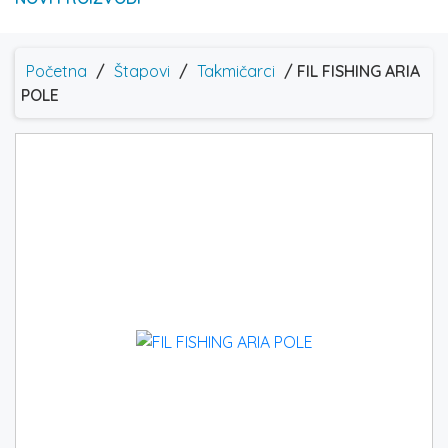
Početna
/
Štapovi
/
Takmičarci
/ FIL FISHING ARIA
POLE