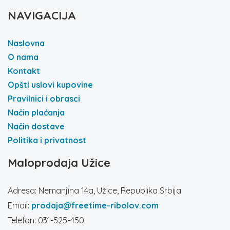
NAVIGACIJA
Naslovna
O nama
Kontakt
Opšti uslovi kupovine
Pravilnici i obrasci
Način plaćanja
Način dostave
Politika i privatnost
Maloprodaja Užice
Adresa: Nemanjina 14a, Užice, Republika Srbija
Email:
prodaja@freetime-ribolov.com
Telefon: 031-525-450