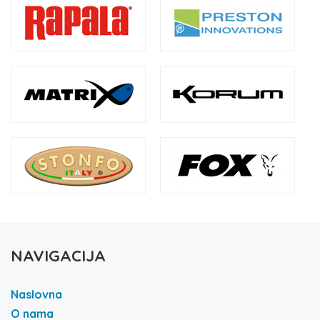
NAVIGACIJA
Naslovna
O nama