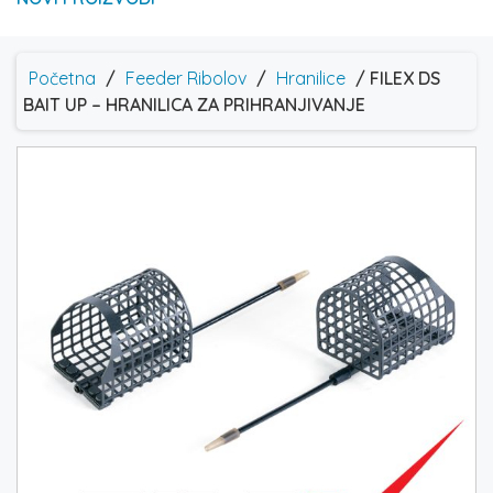
Početna
/
Feeder Ribolov
/
Hranilice
/ FILEX DS
BAIT UP – HRANILICA ZA PRIHRANJIVANJE