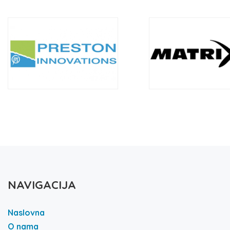
NAVIGACIJA
Naslovna
O nama