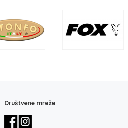
Društvene mreže