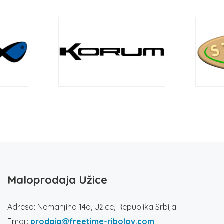
Maloprodaja Užice
Adresa: Nemanjina 14a, Užice, Republika Srbija
Email:
prodaja@freetime-ribolov.com