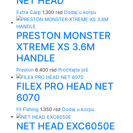
NET HEAD
Extra Carp
1.300
rsd
Dodaj u korpu
PRESTON MONSTER
XTREME XS 3.6M
HANDLE
Preston
8.400
rsd
Pročitajte još
FILEX PRO HEAD NET
6070
Fil Fishing
1.350
rsd
Dodaj u korpu
NET HEAD EXC6050E