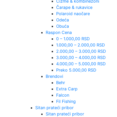
Čizme & kombinezoni
Čarape & rukavice
Polaroid naočare
Odeća
Obuća
Raspon Cena
0 – 1.000,00 RSD
1.000,00 – 2.000,00 RSD
2.000,00 – 3.000,00 RSD
3.000,00 – 4.000,00 RSD
4.000,00 – 5.000,00 RSD
Preko 5.000,00 RSD
Brendovi
Behr
Extra Carp
Falcon
Fil Fishing
Sitan prateći pribor
Sitan prateći pribor