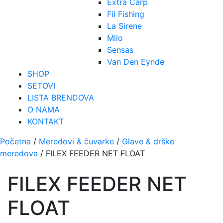
Extra Carp
Fil Fishing
La Sirene
Milo
Sensas
Van Den Eynde
SHOP
SETOVI
LISTA BRENDOVA
O NAMA
KONTAKT
Početna
/
Meredovi & čuvarke
/
Glave & drške
meredova
/ FILEX FEEDER NET FLOAT
FILEX FEEDER NET
FLOAT