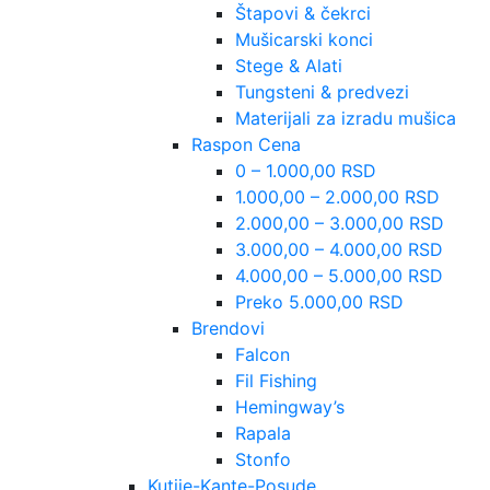
Štapovi & čekrci
Mušicarski konci
Stege & Alati
Tungsteni & predvezi
Materijali za izradu mušica
Raspon Cena
0 – 1.000,00 RSD
1.000,00 – 2.000,00 RSD
2.000,00 – 3.000,00 RSD
3.000,00 – 4.000,00 RSD
4.000,00 – 5.000,00 RSD
Preko 5.000,00 RSD
Brendovi
Falcon
Fil Fishing
Hemingway’s
Rapala
Stonfo
Kutije-Kante-Posude