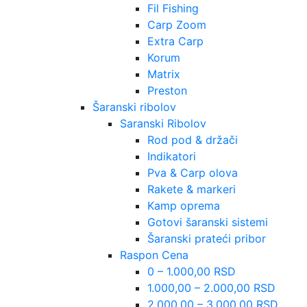
Fil Fishing
Carp Zoom
Extra Carp
Korum
Matrix
Preston
Šaranski ribolov
Saranski Ribolov
Rod pod & držači
Indikatori
Pva & Carp olova
Rakete & markeri
Kamp oprema
Gotovi šaranski sistemi
Šaranski prateći pribor
Raspon Cena
0 – 1.000,00 RSD
1.000,00 – 2.000,00 RSD
2.000,00 – 3.000,00 RSD