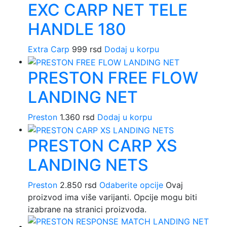
EXC CARP NET TELE
HANDLE 180
Extra Carp
999
rsd
Dodaj u korpu
PRESTON FREE FLOW
LANDING NET
Preston
1.360
rsd
Dodaj u korpu
PRESTON CARP XS
LANDING NETS
Preston
2.850
rsd
Odaberite opcije
Ovaj
proizvod ima više varijanti. Opcije mogu biti
izabrane na stranici proizvoda.