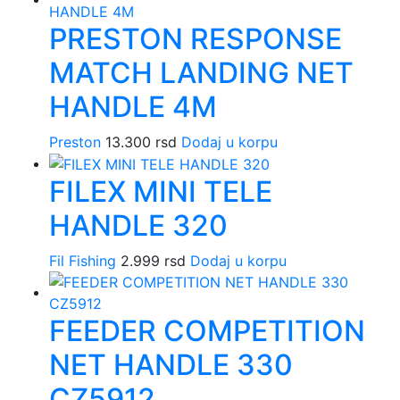
PRESTON RESPONSE
MATCH LANDING NET
HANDLE 4M
Preston
13.300
rsd
Dodaj u korpu
FILEX MINI TELE
HANDLE 320
Fil Fishing
2.999
rsd
Dodaj u korpu
FEEDER COMPETITION
NET HANDLE 330
CZ5912