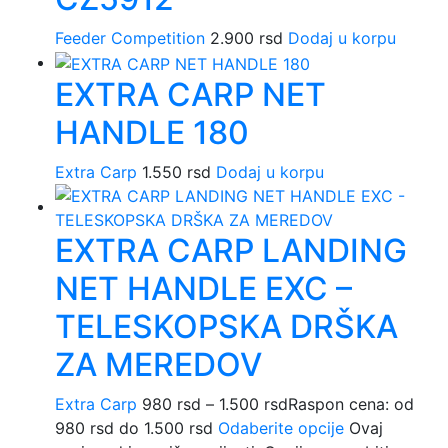
Feeder Competition
2.900
rsd
Dodaj u korpu
EXTRA CARP NET
HANDLE 180
Extra Carp
1.550
rsd
Dodaj u korpu
EXTRA CARP LANDING
NET HANDLE EXC –
TELESKOPSKA DRŠKA
ZA MEREDOV
Extra Carp
980
rsd
–
1.500
rsd
Raspon cena: od
980 rsd do 1.500 rsd
Odaberite opcije
Ovaj