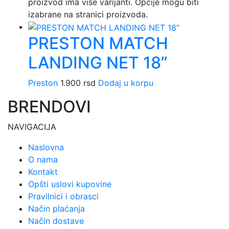
proizvod ima više varijanti. Opcije mogu biti
izabrane na stranici proizvoda.
PRESTON MATCH
LANDING NET 18”
Preston
1.900
rsd
Dodaj u korpu
BRENDOVI
NAVIGACIJA
Naslovna
O nama
Kontakt
Opšti uslovi kupovine
Pravilnici i obrasci
Način plaćanja
Način dostave