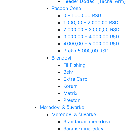
Feeder Dodaci (Tacna, Arm)
Raspon Cena
0 – 1.000,00 RSD
1.000,00 – 2.000,00 RSD
2.000,00 – 3.000,00 RSD
3.000,00 – 4.000,00 RSD
4.000,00 – 5.000,00 RSD
Preko 5.000,00 RSD
Brendovi
Fil Fishing
Behr
Extra Carp
Korum
Matrix
Preston
Meredovi & čuvarke
Meredovi & čuvarke
Standardni meredovi
Šaranski meredovi