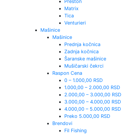
Preston
Matrix
Tica
Venturieri
Mašinice
Mašinice
Prednja kočnica
Zadnja kočnica
Šaranske mašinice
Mušičarski čekrci
Raspon Cena
0 – 1.000,00 RSD
1.000,00 – 2.000,00 RSD
2.000,00 – 3.000,00 RSD
3.000,00 – 4.000,00 RSD
4.000,00 – 5.000,00 RSD
Preko 5.000,00 RSD
Brendovi
Fil Fishing