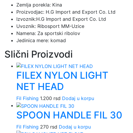
Zemlja porekla: Kina
Proizvodjac: H.G Import and Export Co. Ltd
Izvoznik:H.G Import and Export Co. Ltd
Uvoznik: Ribosport MM-Uzice
Namena: Za sportski ribolov
Jedinica mere: komad
Slični Proizvodi
FILEX NYLON LIGHT
NET HEAD
Fil Fishing
1.200
rsd
Dodaj u korpu
SPOON HANDLE FIL 30
Fil Fishing
270
rsd
Dodaj u korpu