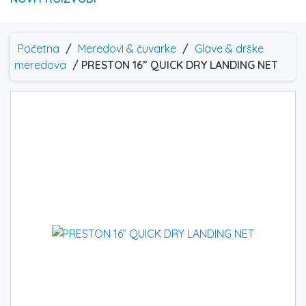
Početna
/
Meredovi & čuvarke
/
Glave & drške
meredova
/ PRESTON 16” QUICK DRY LANDING NET