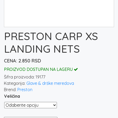
PRESTON CARP XS
LANDING NETS
2.850
RSD
PROIZVOD DOSTUPAN NA LAGERU
Šifra proizvoda:
19177
Kategorija:
Glave & drške meredova
Brend:
Preston
Veličina