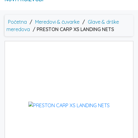
Početna
/
Meredovi & čuvarke
/
Glave & drške
meredova
/ PRESTON CARP XS LANDING NETS