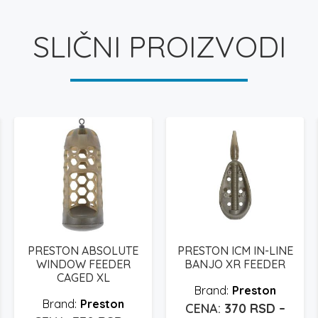
SLIČNI PROIZVODI
PRESTON ABSOLUTE
PRESTON ICM IN-LINE
WINDOW FEEDER
BANJO XR FEEDER
CAGED XL
Preston
Preston
370
RSD
–