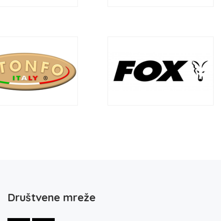
Društvene mreže