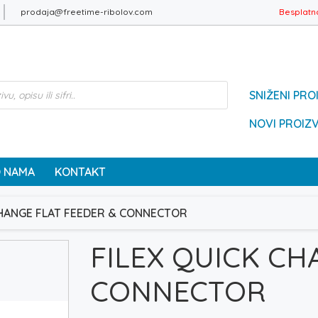
prodaja@freetime-ribolov.com
Besplatn
SNIŽENI PRO
NOVI PROIZ
 NAMA
KONTAKT
CHANGE FLAT FEEDER & CONNECTOR
FILEX QUICK CH
CONNECTOR