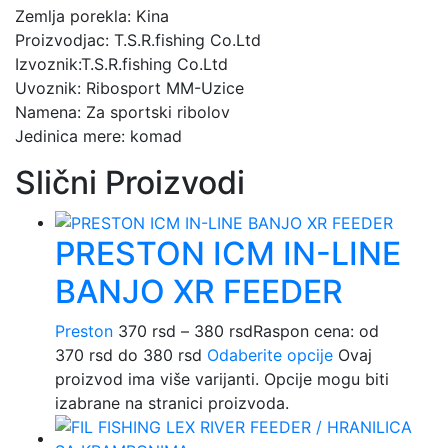
Zemlja porekla: Kina
Proizvodjac: T.S.R.fishing Co.Ltd
Izvoznik:T.S.R.fishing Co.Ltd
Uvoznik: Ribosport MM-Uzice
Namena: Za sportski ribolov
Jedinica mere: komad
Slični Proizvodi
PRESTON ICM IN-LINE
BANJO XR FEEDER
Preston
370
rsd
–
380
rsd
Raspon cena: od
370 rsd do 380 rsd
Odaberite opcije
Ovaj
proizvod ima više varijanti. Opcije mogu biti
izabrane na stranici proizvoda.