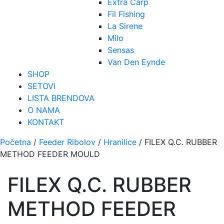
Extra Carp
Fil Fishing
La Sirene
Milo
Sensas
Van Den Eynde
SHOP
SETOVI
LISTA BRENDOVA
O NAMA
KONTAKT
Početna
/
Feeder Ribolov
/
Hranilice
/ FILEX Q.C. RUBBER
METHOD FEEDER MOULD
FILEX Q.C. RUBBER
METHOD FEEDER