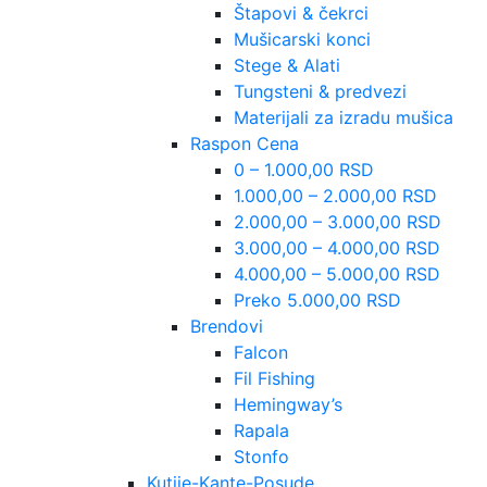
Štapovi & čekrci
Mušicarski konci
Stege & Alati
Tungsteni & predvezi
Materijali za izradu mušica
Raspon Cena
0 – 1.000,00 RSD
1.000,00 – 2.000,00 RSD
2.000,00 – 3.000,00 RSD
3.000,00 – 4.000,00 RSD
4.000,00 – 5.000,00 RSD
Preko 5.000,00 RSD
Brendovi
Falcon
Fil Fishing
Hemingway’s
Rapala
Stonfo
Kutije-Kante-Posude