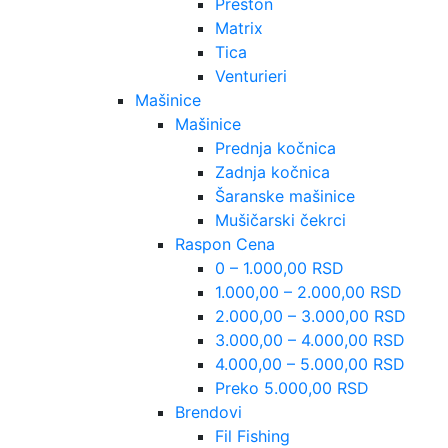
Preston
Matrix
Tica
Venturieri
Mašinice
Mašinice
Prednja kočnica
Zadnja kočnica
Šaranske mašinice
Mušičarski čekrci
Raspon Cena
0 – 1.000,00 RSD
1.000,00 – 2.000,00 RSD
2.000,00 – 3.000,00 RSD
3.000,00 – 4.000,00 RSD
4.000,00 – 5.000,00 RSD
Preko 5.000,00 RSD
Brendovi
Fil Fishing