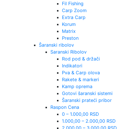
Fil Fishing
Carp Zoom
Extra Carp
Korum
Matrix
Preston
Šaranski ribolov
Saranski Ribolov
Rod pod & držači
Indikatori
Pva & Carp olova
Rakete & markeri
Kamp oprema
Gotovi šaranski sistemi
Šaranski prateći pribor
Raspon Cena
0 – 1.000,00 RSD
1.000,00 – 2.000,00 RSD
2.000,00 – 3.000,00 RSD