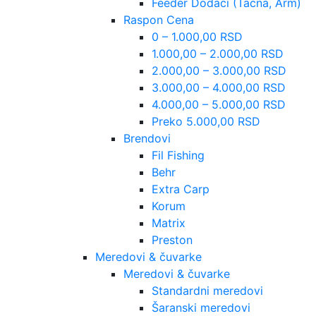
Feeder Dodaci (Tacna, Arm)
Raspon Cena
0 – 1.000,00 RSD
1.000,00 – 2.000,00 RSD
2.000,00 – 3.000,00 RSD
3.000,00 – 4.000,00 RSD
4.000,00 – 5.000,00 RSD
Preko 5.000,00 RSD
Brendovi
Fil Fishing
Behr
Extra Carp
Korum
Matrix
Preston
Meredovi & čuvarke
Meredovi & čuvarke
Standardni meredovi
Šaranski meredovi