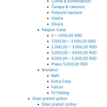
Čizme & kombinezoni
Čarape & rukavice
Polaroid naočare
Odeća
Obuća
Raspon Cena
0 – 1.000,00 RSD
1.000,00 – 2.000,00 RSD
2.000,00 – 3.000,00 RSD
3.000,00 – 4.000,00 RSD
4.000,00 – 5.000,00 RSD
Preko 5.000,00 RSD
Brendovi
Behr
Extra Carp
Falcon
Fil Fishing
Sitan prateći pribor
Sitan prateći pribor