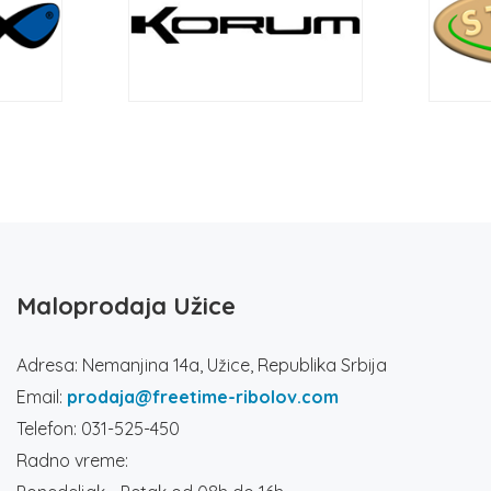
Maloprodaja Užice
Adresa: Nemanjina 14a, Užice, Republika Srbija
Email:
prodaja@freetime-ribolov.com
Telefon: 031-525-450
Radno vreme: