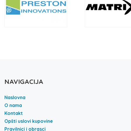
NAVIGACIJA
Naslovna
O nama
Kontakt
Opšti uslovi kupovine
Pravilnici i obrasci