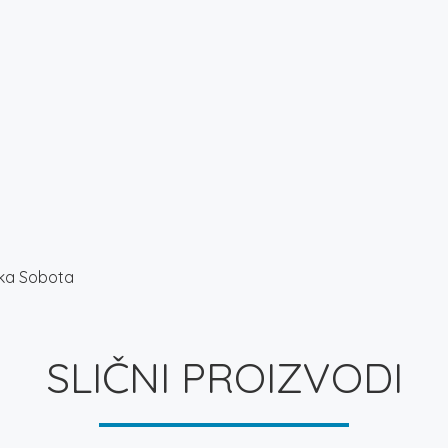
rska Sobota
SLIČNI PROIZVODI