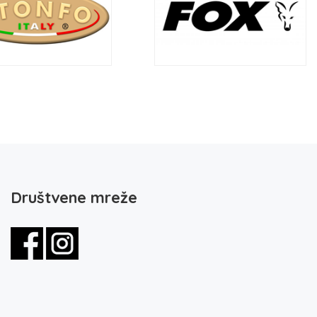
Društvene mreže