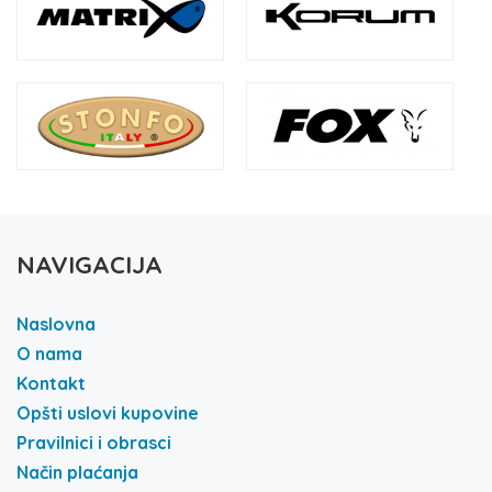
NAVIGACIJA
Naslovna
O nama
Kontakt
Opšti uslovi kupovine
Pravilnici i obrasci
Način plaćanja