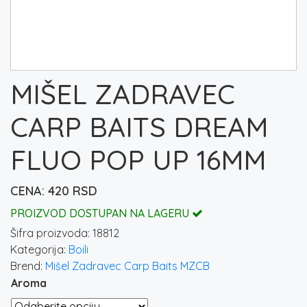
MIŠEL ZADRAVEC
CARP BAITS DREAM
FLUO POP UP 16MM
420
RSD
PROIZVOD DOSTUPAN NA LAGERU
Šifra proizvoda:
18812
Kategorija:
Boili
Brend:
Mišel Zadravec Carp Baits MZCB
Aroma