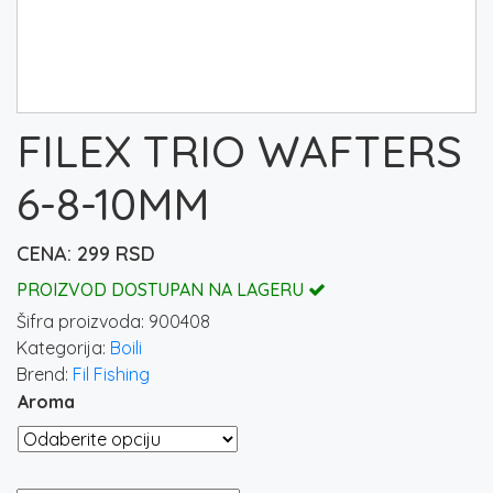
FILEX TRIO WAFTERS
6-8-10MM
299
RSD
PROIZVOD DOSTUPAN NA LAGERU
Šifra proizvoda:
900408
Kategorija:
Boili
Brend:
Fil Fishing
Aroma