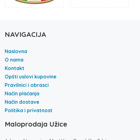
NAVIGACIJA
Naslovna
O nama
Kontakt
Opšti uslovi kupovine
Pravilnici i obrasci
Način plaćanja
Način dostave
Politika i privatnost
Maloprodaja Užice