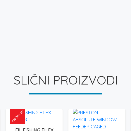
SLIČNI PROIZVODI
SNIŽENJE!
FIL FISHING FILEX