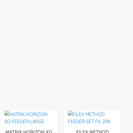
MATRIX HORIZON XD
FILEX METHOD