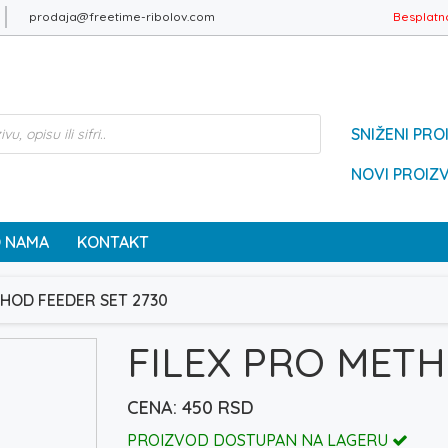
prodaja@freetime-ribolov.com
Besplatn
SNIŽENI PRO
NOVI PROIZ
 NAMA
KONTAKT
THOD FEEDER SET 2730
FILEX PRO METH
450
RSD
PROIZVOD DOSTUPAN NA LAGERU