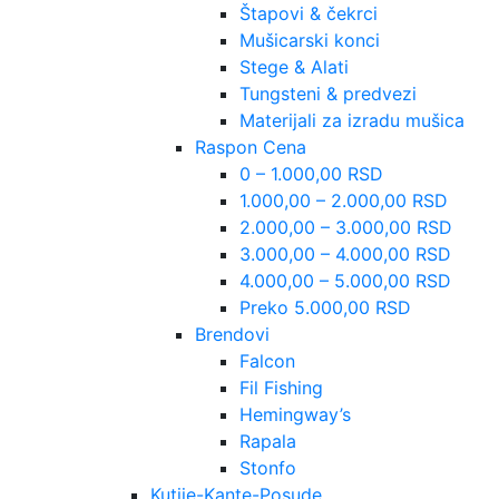
Štapovi & čekrci
Mušicarski konci
Stege & Alati
Tungsteni & predvezi
Materijali za izradu mušica
Raspon Cena
0 – 1.000,00 RSD
1.000,00 – 2.000,00 RSD
2.000,00 – 3.000,00 RSD
3.000,00 – 4.000,00 RSD
4.000,00 – 5.000,00 RSD
Preko 5.000,00 RSD
Brendovi
Falcon
Fil Fishing
Hemingway’s
Rapala
Stonfo
Kutije-Kante-Posude