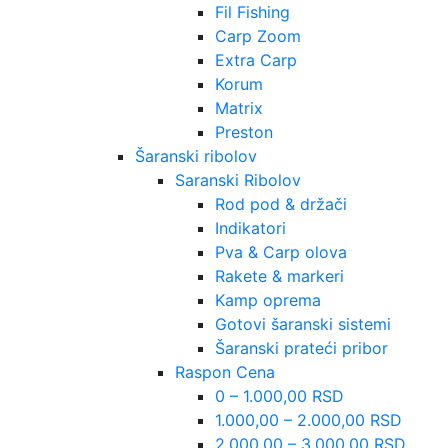
Fil Fishing
Carp Zoom
Extra Carp
Korum
Matrix
Preston
Šaranski ribolov
Saranski Ribolov
Rod pod & držači
Indikatori
Pva & Carp olova
Rakete & markeri
Kamp oprema
Gotovi šaranski sistemi
Šaranski prateći pribor
Raspon Cena
0 – 1.000,00 RSD
1.000,00 – 2.000,00 RSD
2.000,00 – 3.000,00 RSD