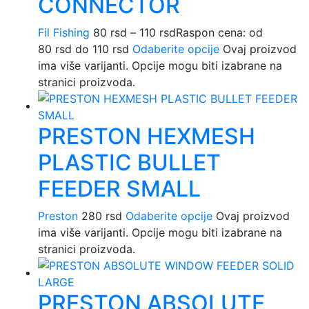
CONNECTOR
Fil Fishing
80
rsd
–
110
rsd
Raspon cena: od
80 rsd do 110 rsd
Odaberite opcije
Ovaj proizvod
ima više varijanti. Opcije mogu biti izabrane na
stranici proizvoda.
PRESTON HEXMESH
PLASTIC BULLET
FEEDER SMALL
Preston
280
rsd
Odaberite opcije
Ovaj proizvod
ima više varijanti. Opcije mogu biti izabrane na
stranici proizvoda.
PRESTON ABSOLUTE