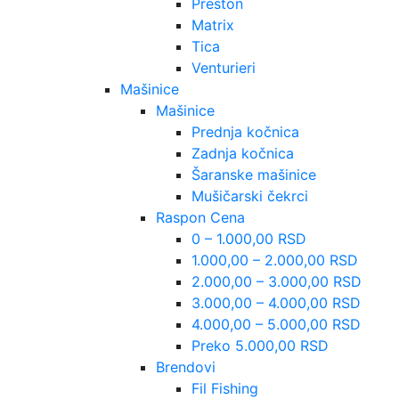
Preston
Matrix
Tica
Venturieri
Mašinice
Mašinice
Prednja kočnica
Zadnja kočnica
Šaranske mašinice
Mušičarski čekrci
Raspon Cena
0 – 1.000,00 RSD
1.000,00 – 2.000,00 RSD
2.000,00 – 3.000,00 RSD
3.000,00 – 4.000,00 RSD
4.000,00 – 5.000,00 RSD
Preko 5.000,00 RSD
Brendovi
Fil Fishing