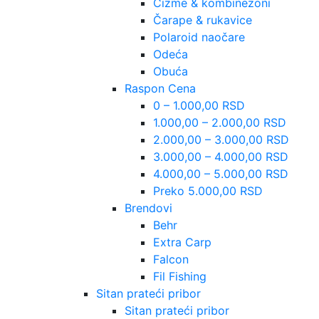
Čizme & kombinezoni
Čarape & rukavice
Polaroid naočare
Odeća
Obuća
Raspon Cena
0 – 1.000,00 RSD
1.000,00 – 2.000,00 RSD
2.000,00 – 3.000,00 RSD
3.000,00 – 4.000,00 RSD
4.000,00 – 5.000,00 RSD
Preko 5.000,00 RSD
Brendovi
Behr
Extra Carp
Falcon
Fil Fishing
Sitan prateći pribor
Sitan prateći pribor