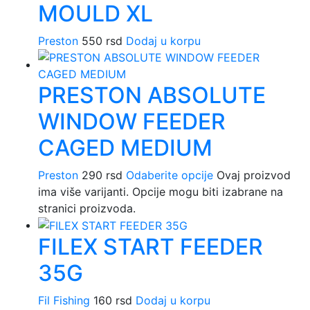
MOULD XL
Preston
550
rsd
Dodaj u korpu
PRESTON ABSOLUTE
WINDOW FEEDER
CAGED MEDIUM
Preston
290
rsd
Odaberite opcije
Ovaj proizvod
ima više varijanti. Opcije mogu biti izabrane na
stranici proizvoda.
FILEX START FEEDER
35G
Fil Fishing
160
rsd
Dodaj u korpu