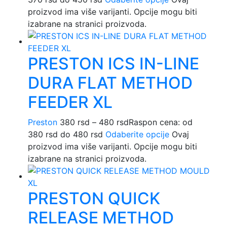
proizvod ima više varijanti. Opcije mogu biti
izabrane na stranici proizvoda.
PRESTON ICS IN-LINE
DURA FLAT METHOD
FEEDER XL
Preston
380
rsd
–
480
rsd
Raspon cena: od
380 rsd do 480 rsd
Odaberite opcije
Ovaj
proizvod ima više varijanti. Opcije mogu biti
izabrane na stranici proizvoda.
PRESTON QUICK
RELEASE METHOD