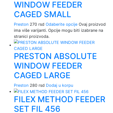
WINDOW FEEDER
CAGED SMALL
Preston
270
rsd
Odaberite opcije
Ovaj proizvod
ima više varijanti. Opcije mogu biti izabrane na
stranici proizvoda.
PRESTON ABSOLUTE
WINDOW FEEDER
CAGED LARGE
Preston
280
rsd
Dodaj u korpu
FILEX METHOD FEEDER
SET FIL 456