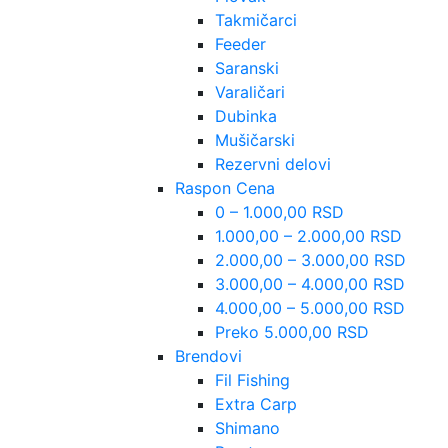
Takmičarci
Feeder
Saranski
Varaličari
Dubinka
Mušičarski
Rezervni delovi
Raspon Cena
0 – 1.000,00 RSD
1.000,00 – 2.000,00 RSD
2.000,00 – 3.000,00 RSD
3.000,00 – 4.000,00 RSD
4.000,00 – 5.000,00 RSD
Preko 5.000,00 RSD
Brendovi
Fil Fishing
Extra Carp
Shimano