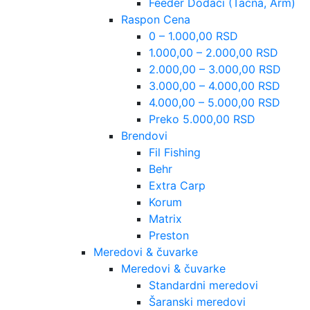
Feeder Dodaci (Tacna, Arm)
Raspon Cena
0 – 1.000,00 RSD
1.000,00 – 2.000,00 RSD
2.000,00 – 3.000,00 RSD
3.000,00 – 4.000,00 RSD
4.000,00 – 5.000,00 RSD
Preko 5.000,00 RSD
Brendovi
Fil Fishing
Behr
Extra Carp
Korum
Matrix
Preston
Meredovi & čuvarke
Meredovi & čuvarke
Standardni meredovi
Šaranski meredovi