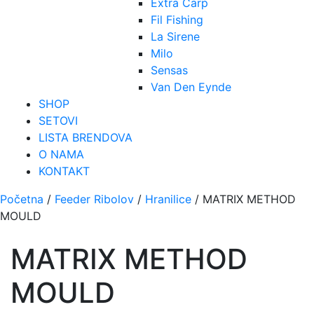
Extra Carp
Fil Fishing
La Sirene
Milo
Sensas
Van Den Eynde
SHOP
SETOVI
LISTA BRENDOVA
O NAMA
KONTAKT
Početna
/
Feeder Ribolov
/
Hranilice
/ MATRIX METHOD
MOULD
MATRIX METHOD
MOULD