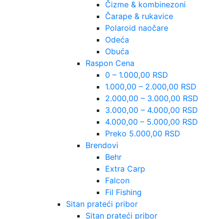
Čizme & kombinezoni
Čarape & rukavice
Polaroid naočare
Odeća
Obuća
Raspon Cena
0 – 1.000,00 RSD
1.000,00 – 2.000,00 RSD
2.000,00 – 3.000,00 RSD
3.000,00 – 4.000,00 RSD
4.000,00 – 5.000,00 RSD
Preko 5.000,00 RSD
Brendovi
Behr
Extra Carp
Falcon
Fil Fishing
Sitan prateći pribor
Sitan prateći pribor