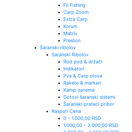
Fil Fishing
Carp Zoom
Extra Carp
Korum
Matrix
Preston
Šaranski ribolov
Saranski Ribolov
Rod pod & držači
Indikatori
Pva & Carp olova
Rakete & markeri
Kamp oprema
Gotovi šaranski sistemi
Šaranski prateći pribor
Raspon Cena
0 – 1.000,00 RSD
1.000,00 – 2.000,00 RSD