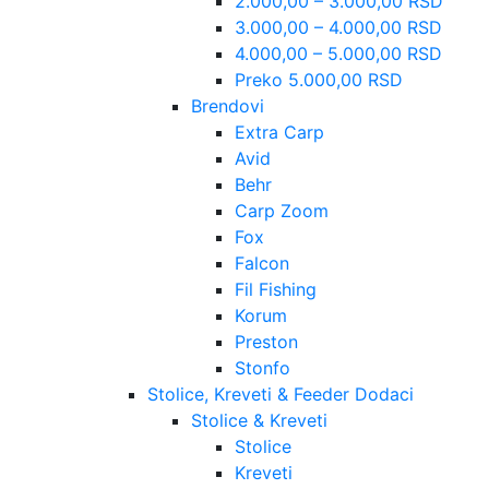
2.000,00 – 3.000,00 RSD
3.000,00 – 4.000,00 RSD
4.000,00 – 5.000,00 RSD
Preko 5.000,00 RSD
Brendovi
Extra Carp
Avid
Behr
Carp Zoom
Fox
Falcon
Fil Fishing
Korum
Preston
Stonfo
Stolice, Kreveti & Feeder Dodaci
Stolice & Kreveti
Stolice
Kreveti