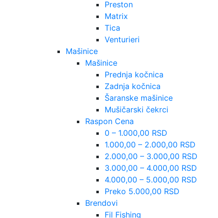
Preston
Matrix
Tica
Venturieri
Mašinice
Mašinice
Prednja kočnica
Zadnja kočnica
Šaranske mašinice
Mušičarski čekrci
Raspon Cena
0 – 1.000,00 RSD
1.000,00 – 2.000,00 RSD
2.000,00 – 3.000,00 RSD
3.000,00 – 4.000,00 RSD
4.000,00 – 5.000,00 RSD
Preko 5.000,00 RSD
Brendovi
Fil Fishing