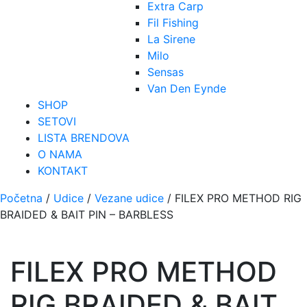
Extra Carp
Fil Fishing
La Sirene
Milo
Sensas
Van Den Eynde
SHOP
SETOVI
LISTA BRENDOVA
O NAMA
KONTAKT
Početna
/
Udice
/
Vezane udice
/ FILEX PRO METHOD RIG
BRAIDED & BAIT PIN – BARBLESS
FILEX PRO METHOD
RIG BRAIDED & BAIT