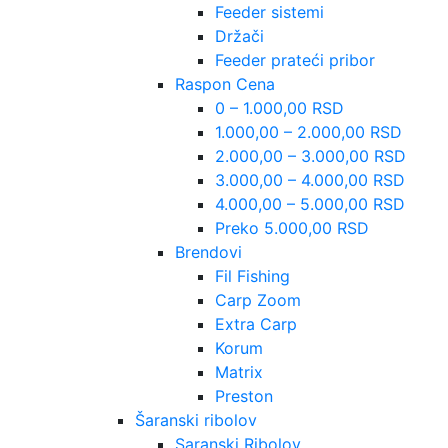
Feeder sistemi
Držači
Feeder prateći pribor
Raspon Cena
0 – 1.000,00 RSD
1.000,00 – 2.000,00 RSD
2.000,00 – 3.000,00 RSD
3.000,00 – 4.000,00 RSD
4.000,00 – 5.000,00 RSD
Preko 5.000,00 RSD
Brendovi
Fil Fishing
Carp Zoom
Extra Carp
Korum
Matrix
Preston
Šaranski ribolov
Saranski Ribolov