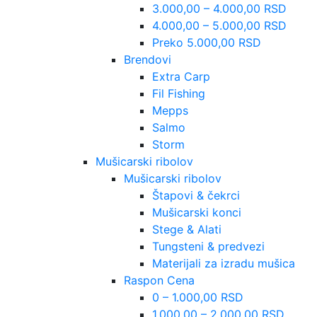
3.000,00 – 4.000,00 RSD
4.000,00 – 5.000,00 RSD
Preko 5.000,00 RSD
Brendovi
Extra Carp
Fil Fishing
Mepps
Salmo
Storm
Mušicarski ribolov
Mušicarski ribolov
Štapovi & čekrci
Mušicarski konci
Stege & Alati
Tungsteni & predvezi
Materijali za izradu mušica
Raspon Cena
0 – 1.000,00 RSD
1.000,00 – 2.000,00 RSD