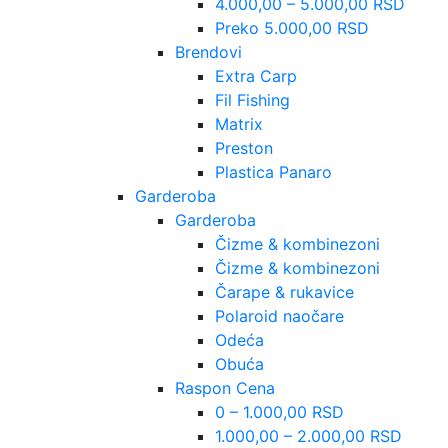
4.000,00 – 5.000,00 RSD
Preko 5.000,00 RSD
Brendovi
Extra Carp
Fil Fishing
Matrix
Preston
Plastica Panaro
Garderoba
Garderoba
Čizme & kombinezoni
Čizme & kombinezoni
Čarape & rukavice
Polaroid naočare
Odeća
Obuća
Raspon Cena
0 – 1.000,00 RSD
1.000,00 – 2.000,00 RSD