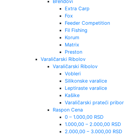
Brendovi
Extra Carp
Fox
Feeder Competition
Fil Fishing
Korum
Matrix
Preston
Varaličarski Ribolov
Varaličarski Ribolov
Vobleri
Silikonske varalice
Leptiraste varalice
Kašike
Varaličarski prateći pribor
Raspon Cena
0 – 1.000,00 RSD
1.000,00 – 2.000,00 RSD
2.000,00 – 3.000,00 RSD