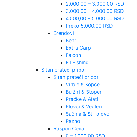
2.000,00 – 3.000,00 RSD
3.000,00 – 4.000,00 RSD
4.000,00 – 5.000,00 RSD
Preko 5.000,00 RSD
Brendovi
Behr
Extra Carp
Falcon
Fil Fishing
Sitan prateći pribor
Sitan prateći pribor
Virble & Kopče
Bulžiri & Stoperi
Praćke & Alati
Plovci & Vegleri
Sačma & Stil olovo
Razno
Raspon Cena
0 – 1.000,00 RSD