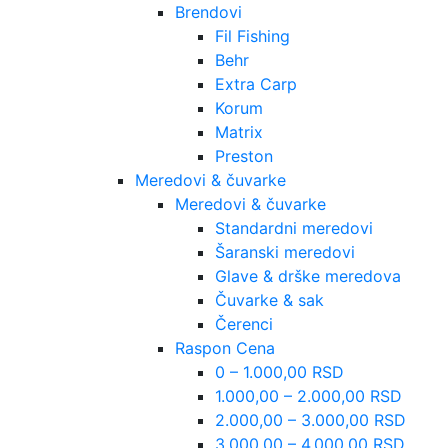
Brendovi
Fil Fishing
Behr
Extra Carp
Korum
Matrix
Preston
Meredovi & čuvarke
Meredovi & čuvarke
Standardni meredovi
Šaranski meredovi
Glave & drške meredova
Čuvarke & sak
Čerenci
Raspon Cena
0 – 1.000,00 RSD
1.000,00 – 2.000,00 RSD
2.000,00 – 3.000,00 RSD
3.000,00 – 4.000,00 RSD