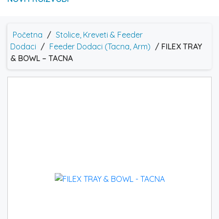
Početna
/
Stolice, Kreveti & Feeder
Dodaci
/
Feeder Dodaci (Tacna, Arm)
/ FILEX TRAY
& BOWL – TACNA