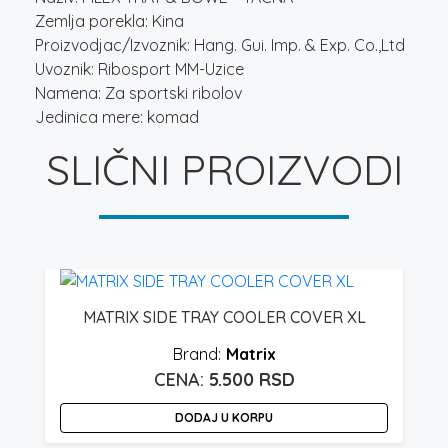
Zemlja porekla: Kina
Proizvodjac/Izvoznik: Hang. Gui. Imp. & Exp. Co.,Ltd
Uvoznik: Ribosport MM-Uzice
Namena: Za sportski ribolov
Jedinica mere: komad
SLIČNI PROIZVODI
MATRIX SIDE TRAY COOLER COVER XL
Matrix
5.500
RSD
DODAJ U KORPU