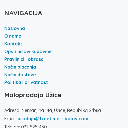
NAVIGACIJA
Naslovna
O nama
Kontakt
Opšti uslovi kupovine
Pravilnici i obrasci
Način plaćanja
Način dostave
Politika i privatnost
Maloprodaja Užice
Adresa: Nemanjina 14a, Užice, Republika Srbija
Email:
prodaja@freetime-ribolov.com
Telefon: 031-525-450