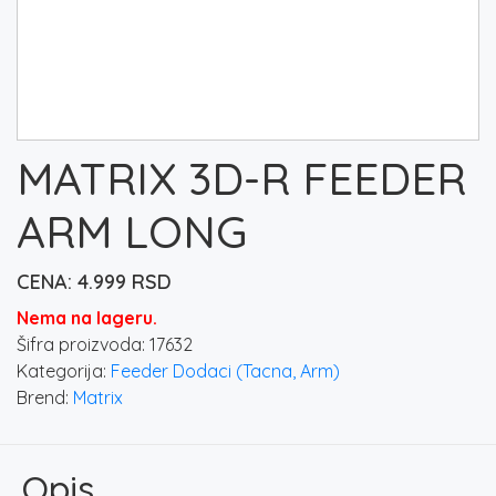
MATRIX 3D-R FEEDER
ARM LONG
4.999
RSD
Nema na lageru.
Šifra proizvoda:
17632
Kategorija:
Feeder Dodaci (Tacna, Arm)
Brend:
Matrix
Opis