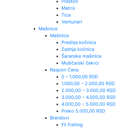
Preston
Matrix
Tica
Venturieri
Mašinice
Mašinice
Prednja kočnica
Zadnja kočnica
Šaranske mašinice
Mušičarski čekrci
Raspon Cena
0 – 1.000,00 RSD
1.000,00 – 2.000,00 RSD
2.000,00 – 3.000,00 RSD
3.000,00 – 4.000,00 RSD
4.000,00 – 5.000,00 RSD
Preko 5.000,00 RSD
Brendovi
Fil Fishing