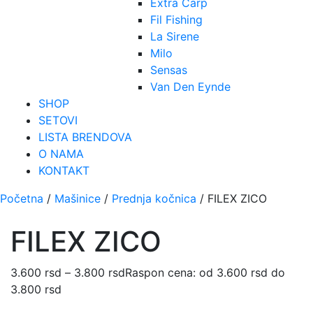
Extra Carp
Fil Fishing
La Sirene
Milo
Sensas
Van Den Eynde
SHOP
SETOVI
LISTA BRENDOVA
O NAMA
KONTAKT
Početna
/
Mašinice
/
Prednja kočnica
/ FILEX ZICO
FILEX ZICO
3.600
rsd
–
3.800
rsd
Raspon cena: od 3.600 rsd do
3.800 rsd