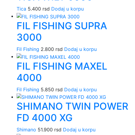
Tica
5.400
rsd
Dodaj u korpu
FIL FISHING SUPRA
3000
Fil Fishing
2.800
rsd
Dodaj u korpu
FIL FISHING MAXEL
4000
Fil Fishing
5.850
rsd
Dodaj u korpu
SHIMANO TWIN POWER
FD 4000 XG
Shimano
51.900
rsd
Dodaj u korpu