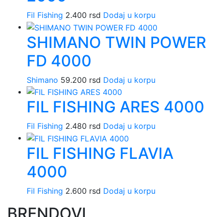
Fil Fishing
2.400
rsd
Dodaj u korpu
SHIMANO TWIN POWER
FD 4000
Shimano
59.200
rsd
Dodaj u korpu
FIL FISHING ARES 4000
Fil Fishing
2.480
rsd
Dodaj u korpu
FIL FISHING FLAVIA
4000
Fil Fishing
2.600
rsd
Dodaj u korpu
BRENDOVI