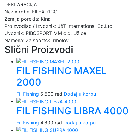
DEKLARACIJA
Naziv robe: FILEX ZICO
Zemlja porekla: Kina
Proizvodjac / Izvoznik: J&T International Co.Ltd
Uvoznik: RIBOSPORT MM o.d. Užice
Namena: Za sportski ribolov
Slični Proizvodi
FIL FISHING MAXEL
2000
Fil Fishing
5.500
rsd
Dodaj u korpu
FIL FISHING LIBRA 4000
Fil Fishing
4.600
rsd
Dodaj u korpu