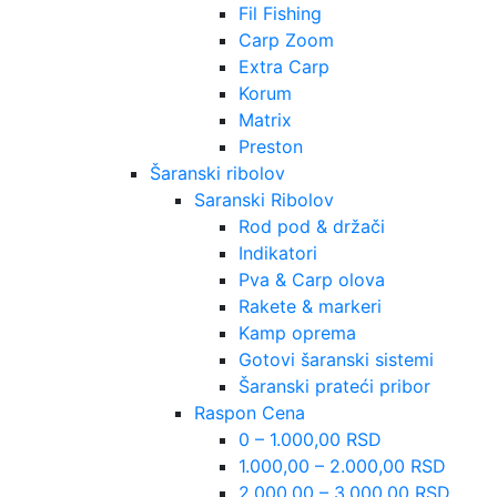
Fil Fishing
Carp Zoom
Extra Carp
Korum
Matrix
Preston
Šaranski ribolov
Saranski Ribolov
Rod pod & držači
Indikatori
Pva & Carp olova
Rakete & markeri
Kamp oprema
Gotovi šaranski sistemi
Šaranski prateći pribor
Raspon Cena
0 – 1.000,00 RSD
1.000,00 – 2.000,00 RSD
2.000,00 – 3.000,00 RSD