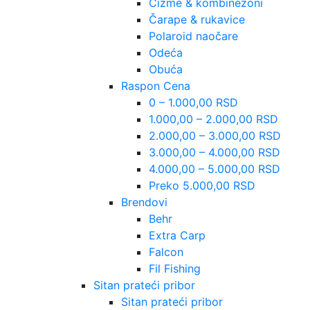
Čizme & kombinezoni
Čarape & rukavice
Polaroid naočare
Odeća
Obuća
Raspon Cena
0 – 1.000,00 RSD
1.000,00 – 2.000,00 RSD
2.000,00 – 3.000,00 RSD
3.000,00 – 4.000,00 RSD
4.000,00 – 5.000,00 RSD
Preko 5.000,00 RSD
Brendovi
Behr
Extra Carp
Falcon
Fil Fishing
Sitan prateći pribor
Sitan prateći pribor