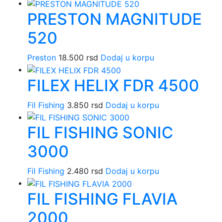
PRESTON MAGNITUDE
520
Preston
18.500
rsd
Dodaj u korpu
FILEX HELIX FDR 4500
Fil Fishing
3.850
rsd
Dodaj u korpu
FIL FISHING SONIC
3000
Fil Fishing
2.480
rsd
Dodaj u korpu
FIL FISHING FLAVIA
2000