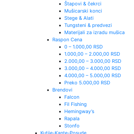
Štapovi & čekrci
Mušicarski konci
Stege & Alati
Tungsteni & predvezi
Materijali za izradu mušica
Raspon Cena
0 – 1.000,00 RSD
1.000,00 – 2.000,00 RSD
2.000,00 – 3.000,00 RSD
3.000,00 – 4.000,00 RSD
4.000,00 – 5.000,00 RSD
Preko 5.000,00 RSD
Brendovi
Falcon
Fil Fishing
Hemingway’s
Rapala
Stonfo
Kutije-Kante-Posude