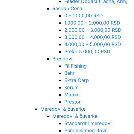
Feeder Dodaci (Tacna, Arm)
Raspon Cena
0 – 1.000,00 RSD
1.000,00 – 2.000,00 RSD
2.000,00 – 3.000,00 RSD
3.000,00 – 4.000,00 RSD
4.000,00 – 5.000,00 RSD
Preko 5.000,00 RSD
Brendovi
Fil Fishing
Behr
Extra Carp
Korum
Matrix
Preston
Meredovi & čuvarke
Meredovi & čuvarke
Standardni meredovi
Šaranski meredovi