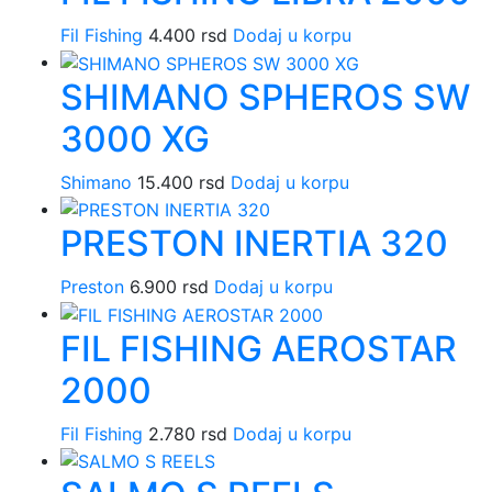
Fil Fishing
4.400
rsd
Dodaj u korpu
SHIMANO SPHEROS SW
3000 XG
Shimano
15.400
rsd
Dodaj u korpu
PRESTON INERTIA 320
Preston
6.900
rsd
Dodaj u korpu
FIL FISHING AEROSTAR
2000
Fil Fishing
2.780
rsd
Dodaj u korpu