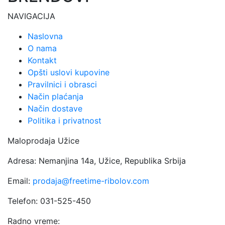
NAVIGACIJA
Naslovna
O nama
Kontakt
Opšti uslovi kupovine
Pravilnici i obrasci
Način plaćanja
Način dostave
Politika i privatnost
Maloprodaja Užice
Adresa: Nemanjina 14a, Užice, Republika Srbija
Email:
prodaja@freetime-ribolov.com
Telefon: 031-525-450
Radno vreme: