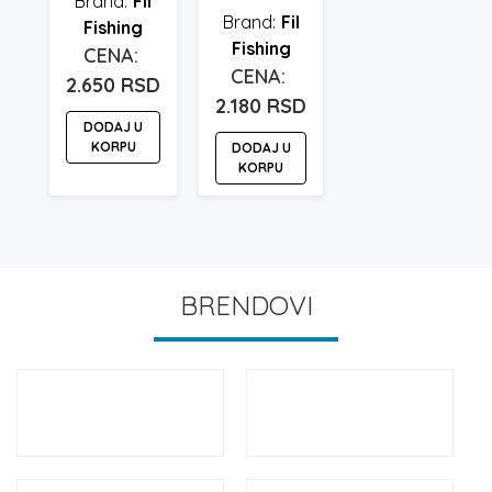
Fil
Fil
Fishing
Fishing
2.650
RSD
2.180
RSD
DODAJ U
KORPU
DODAJ U
KORPU
BRENDOVI