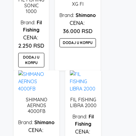
XG FI
SONIC
1000
Shimano
Fil
Fishing
36.000
RSD
DODAJ U KORPU
2.250
RSD
DODAJ U
KORPU
SHIMANO
FIL FISHING
AERNOS
LIBRA 2000
4000FB
Fil
Shimano
Fishing