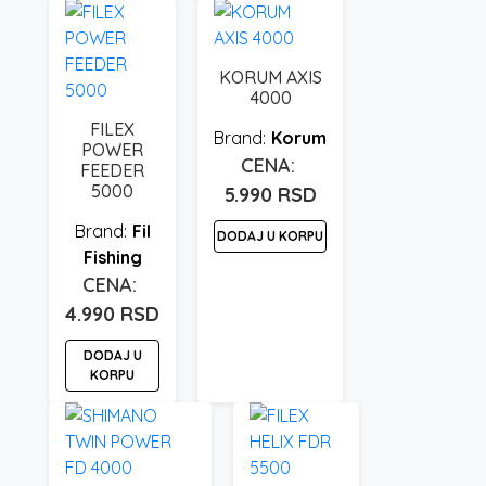
KORUM AXIS
4000
FILEX
Korum
POWER
FEEDER
5000
5.990
RSD
Fil
DODAJ U KORPU
Fishing
4.990
RSD
DODAJ U
KORPU