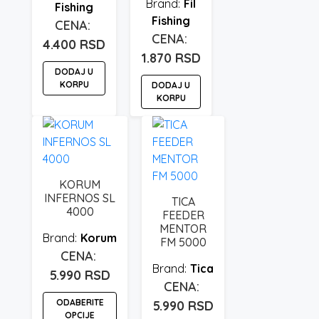
Fil
Fishing
Fishing
4.400
RSD
1.870
RSD
DODAJ U
KORPU
DODAJ U
KORPU
KORUM
INFERNOS SL
TICA
4000
FEEDER
MENTOR
Korum
FM 5000
Tica
5.990
RSD
ODABERITE
5.990
RSD
OPCIJE