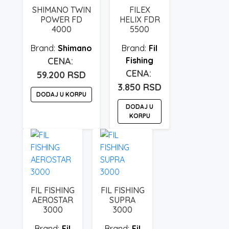
SHIMANO TWIN
FILEX
POWER FD
HELIX FDR
4000
5500
Shimano
Fil
Fishing
59.200
RSD
3.850
RSD
DODAJ U KORPU
DODAJ U
KORPU
FIL FISHING
FIL FISHING
AEROSTAR
SUPRA
3000
3000
Fil
Fil