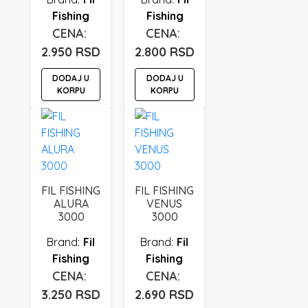
Fishing
Fishing
2.950
RSD
2.800
RSD
DODAJ U
DODAJ U
KORPU
KORPU
FIL FISHING
FIL FISHING
ALURA
VENUS
3000
3000
Fil
Fil
Fishing
Fishing
3.250
RSD
2.690
RSD