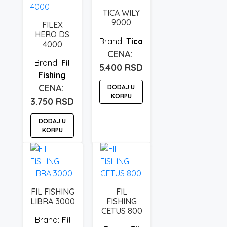
TICA WILY
9000
FILEX
HERO DS
Tica
4000
Fil
5.400
RSD
Fishing
DODAJ U
KORPU
3.750
RSD
DODAJ U
KORPU
FIL FISHING
FIL
LIBRA 3000
FISHING
CETUS 800
Fil