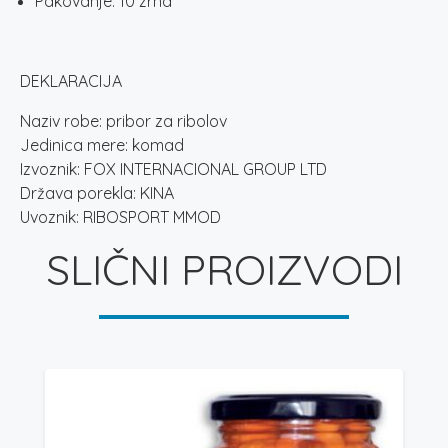
Pakovanje: 10 zrna
DEKLARACIJA
Naziv robe: pribor za ribolov
Jedinica mere: komad
Izvoznik: FOX INTERNACIONAL GROUP LTD
Država porekla: KINA
Uvoznik: RIBOSPORT MMOD
SLIČNI PROIZVODI