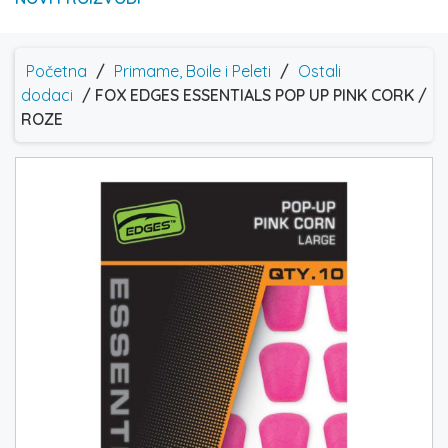
Početna
/
Primame, Boile i Peleti
/
Ostali
dodaci
/ FOX EDGES ESSENTIALS POP UP PINK CORK /
ROZE