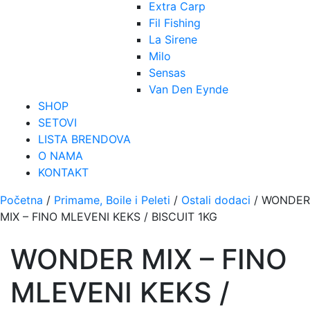
Extra Carp
Fil Fishing
La Sirene
Milo
Sensas
Van Den Eynde
SHOP
SETOVI
LISTA BRENDOVA
O NAMA
KONTAKT
Početna
/
Primame, Boile i Peleti
/
Ostali dodaci
/ WONDER
MIX – FINO MLEVENI KEKS / BISCUIT 1KG
WONDER MIX – FINO
MLEVENI KEKS /