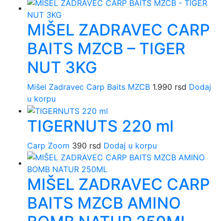
MIŠEL ZADRAVEC CARP
BAITS MZCB – TIGER
NUT 3KG
Mišel Zadravec Carp Baits MZCB
1.990
rsd
Dodaj
u korpu
TIGERNUTS 220 ml
Carp Zoom
390
rsd
Dodaj u korpu
MIŠEL ZADRAVEC CARP
BAITS MZCB AMINO