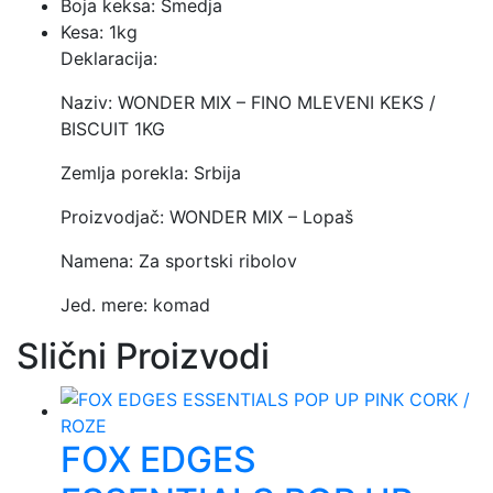
Boja keksa: Smedja
Kesa: 1kg
Deklaracija:
Naziv: WONDER MIX – FINO MLEVENI KEKS /
BISCUIT 1KG
Zemlja porekla: Srbija
Proizvodjač: WONDER MIX – Lopaš
Namena: Za sportski ribolov
Jed. mere: komad
Slični Proizvodi
FOX EDGES