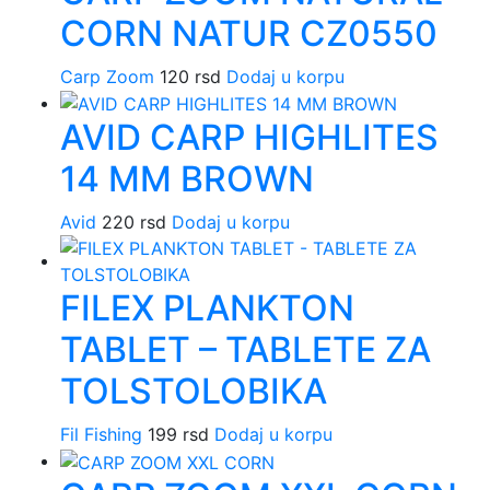
CORN NATUR CZ0550
Carp Zoom
120
rsd
Dodaj u korpu
AVID CARP HIGHLITES
14 MM BROWN
Avid
220
rsd
Dodaj u korpu
FILEX PLANKTON
TABLET – TABLETE ZA
TOLSTOLOBIKA
Fil Fishing
199
rsd
Dodaj u korpu