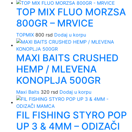
TOP MIX FLUO MORZSA
800GR – MRVICE
TOPMIX
800
rsd
Dodaj u korpu
MAXI BAITS CRUSHED
HEMP / MLEVENA
KONOPLJA 500GR
Maxi Baits
320
rsd
Dodaj u korpu
FIL FISHING STYRO POP
UP 3 & 4MM – ODIZAČI