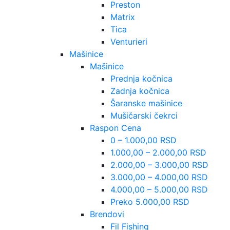
Preston
Matrix
Tica
Venturieri
Mašinice
Mašinice
Prednja kočnica
Zadnja kočnica
Šaranske mašinice
Mušičarski čekrci
Raspon Cena
0 – 1.000,00 RSD
1.000,00 – 2.000,00 RSD
2.000,00 – 3.000,00 RSD
3.000,00 – 4.000,00 RSD
4.000,00 – 5.000,00 RSD
Preko 5.000,00 RSD
Brendovi
Fil Fishing