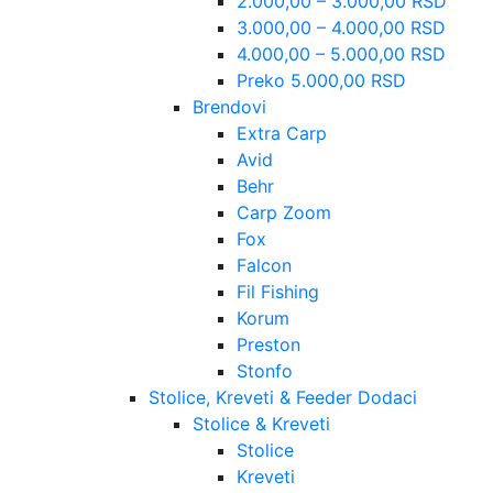
2.000,00 – 3.000,00 RSD
3.000,00 – 4.000,00 RSD
4.000,00 – 5.000,00 RSD
Preko 5.000,00 RSD
Brendovi
Extra Carp
Avid
Behr
Carp Zoom
Fox
Falcon
Fil Fishing
Korum
Preston
Stonfo
Stolice, Kreveti & Feeder Dodaci
Stolice & Kreveti
Stolice
Kreveti