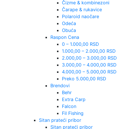
Čizme & kombinezoni
Čarape & rukavice
Polaroid naočare
Odeća
Obuća
Raspon Cena
0 – 1.000,00 RSD
1.000,00 – 2.000,00 RSD
2.000,00 – 3.000,00 RSD
3.000,00 – 4.000,00 RSD
4.000,00 – 5.000,00 RSD
Preko 5.000,00 RSD
Brendovi
Behr
Extra Carp
Falcon
Fil Fishing
Sitan prateći pribor
Sitan prateći pribor