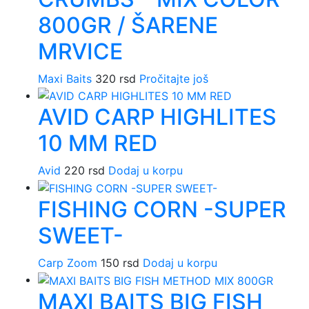
Opcije
proizvoda.
mogu
800GR / ŠARENE
biti
MRVICE
izabrane
na
Maxi Baits
320
rsd
Pročitajte još
stranici
proizvoda.
AVID CARP HIGHLITES
10 MM RED
Avid
220
rsd
Dodaj u korpu
FISHING CORN -SUPER
SWEET-
Carp Zoom
150
rsd
Dodaj u korpu
MAXI BAITS BIG FISH