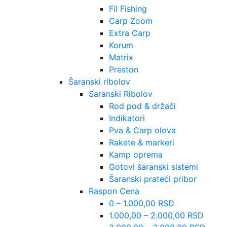
Fil Fishing
Carp Zoom
Extra Carp
Korum
Matrix
Preston
Šaranski ribolov
Saranski Ribolov
Rod pod & držači
Indikatori
Pva & Carp olova
Rakete & markeri
Kamp oprema
Gotovi šaranski sistemi
Šaranski prateći pribor
Raspon Cena
0 – 1.000,00 RSD
1.000,00 – 2.000,00 RSD