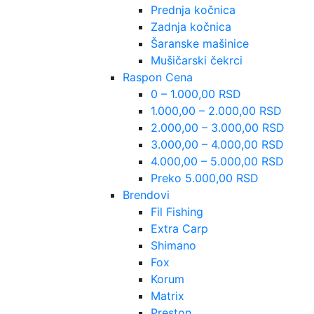
Prednja kočnica
Zadnja kočnica
Šaranske mašinice
Mušičarski čekrci
Raspon Cena
0 – 1.000,00 RSD
1.000,00 – 2.000,00 RSD
2.000,00 – 3.000,00 RSD
3.000,00 – 4.000,00 RSD
4.000,00 – 5.000,00 RSD
Preko 5.000,00 RSD
Brendovi
Fil Fishing
Extra Carp
Shimano
Fox
Korum
Matrix
Preston