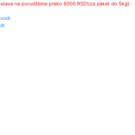
ostava na porudžbine preko 6000 RSD!(za paket do 5kg)
zvodi
di