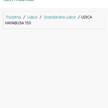
Početna
/
Udice
/
Standardne udice
/ UDICA
HAYABUSA 150