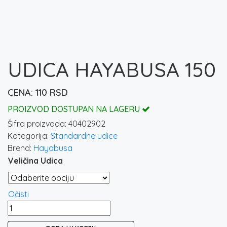
UDICA HAYABUSA 150
110
RSD
PROIZVOD DOSTUPAN NA LAGERU
Šifra proizvoda:
40402902
Kategorija:
Standardne udice
Brend:
Hayabusa
Veličina Udica
Očisti
UDICA
HAYABUSA